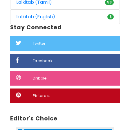
Lalkitab (Tamil)
58
Lalkitab (English)
3
Stay Connected
Twitter
Facebook
Dribble
Pinterest
Editor's Choice