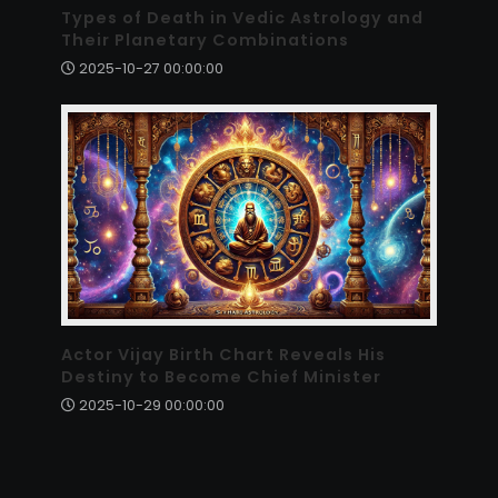
Types of Death in Vedic Astrology and
Their Planetary Combinations
2025-10-27 00:00:00
Actor Vijay Birth Chart Reveals His
Destiny to Become Chief Minister
2025-10-29 00:00:00