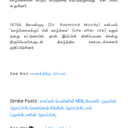
வாழ்க்கையில் பெரும் மாற்றத்தை ஏற்படுத்துகிறது." என அவர்
கூறுகிறார்.
1975ல் ரோமன்மூடி (Dr. Raymond Moody) என்பவர்
"வாழ்க்கைகக்குப் பின் வாழ்க்கை" (Life after Life) எனும்
தனது கட்டுரையில், தான், இறப்பின் விளிம்புவரை சென்று
திரும்பியவர்களுடன் நிகழ்த்திய உரையாடல்களைக்
குறிப்பிடுகிறார்.
See Also
மரணத்திற்கு அப்பால்
Similar Posts :
சைப்ரஸ் பெண்னின் NDE
,
ரேமண்ட் மூடியின்
ஆராய்ச்சி
,
கென்னெத் ரிங்கின் ஆராய்ச்சி
,
பால்
ப்ருண்டோனின் ஆராய்ச்சி
,