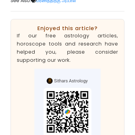
See Also:
மரணத்திற்கு அப்பால்
Enjoyed this article?
If our free astrology articles,
horoscope tools and research have
helped you, please consider
supporting our work.