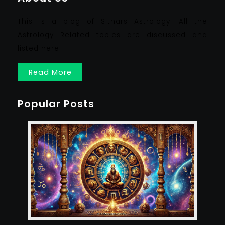
This is a blog of Sithars Astrology. All the
Astrology Related topics are discussed and
listed here.
Read More
Popular Posts