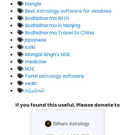
bangle
Best Astrology software for windows
Bodhidharma Birth
Bodhidharma in Nanjing
Bodhidharma Travel to China
japanese
kalki
Mangal Singh's NDE
medicine
NDE
Tamil astrology software
vedic
சித்தர்கள்
If you found this useful, Please donate to