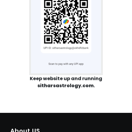
Keep website up and running
sitharsastrology.com
.
About US