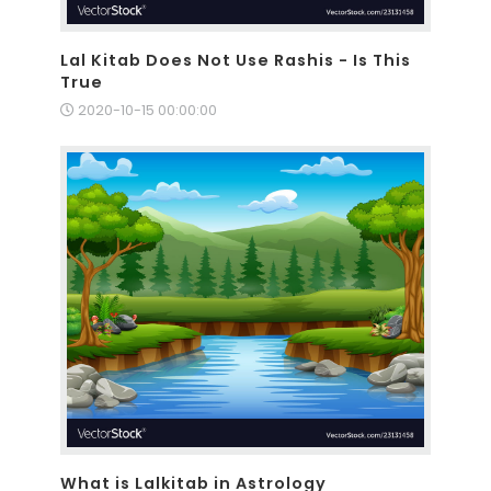
Lal Kitab Does Not Use Rashis - Is This
True
2020-10-15 00:00:00
What is Lalkitab in Astrology