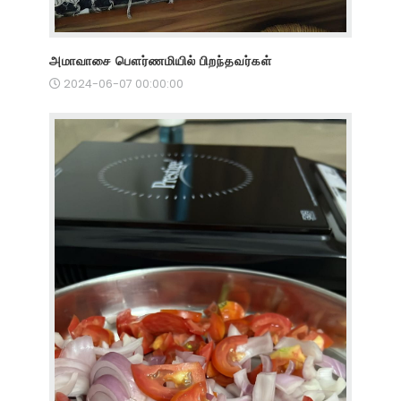
அமாவாசை பௌர்ணமியில் பிறந்தவர்கள்
2024-06-07 00:00:00