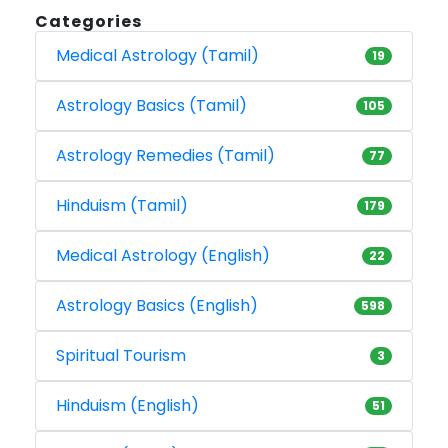
Categories
Medical Astrology (Tamil)
19
Astrology Basics (Tamil)
105
Astrology Remedies (Tamil)
77
Hinduism (Tamil)
179
Medical Astrology (English)
22
Astrology Basics (English)
598
Spiritual Tourism
3
Hinduism (English)
51