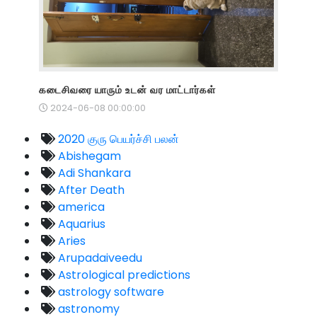
கடைசிவரை யாரும் உடன் வர மாட்டார்கள்
2024-06-08 00:00:00
2020 குரு பெயர்ச்சி பலன்
Abishegam
Adi Shankara
After Death
america
Aquarius
Aries
Arupadaiveedu
Astrological predictions
astrology software
astronomy