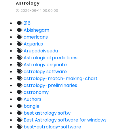
Astrology
2026-06-14 00:00:00
216
Abishegam
americans
Aquarius
Arupadaiveedu
Astrological predictions
Astrology originate
astrology software
astrology-match-making-chart
astrology-preliminaries
astronomy
Authors
bangle
best astrology softw
Best Astrology software for windows
best-astrology-software