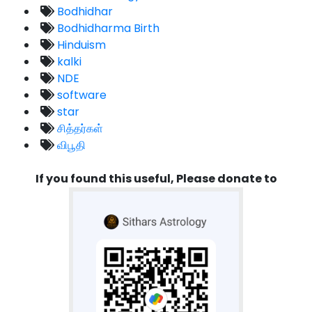
Bodhidhar
Bodhidharma Birth
Hinduism
kalki
NDE
software
star
சித்தர்கள்
விபூதி
If you found this useful, Please donate to