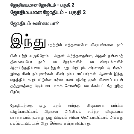
ஜோதிமயமான ஜோதிடம் - பகுதி 2
ஜோதிமயமான ஜோதிடம் - பகுதி 2
ஜோதிடம் உண்மையா?
இந்து
மதத்தில் எத்தனையோ விஷயங்களை நாம்
பின் பற்றி வருகிறோம். அதன் அர்த்ததையோ, அதன் நன்மைத்
தீமையையோ நாம் பல நேரங்களில் பல விஷயங்களில்
ஆராய்ந்ததில்லை. அவற்றுள் மறு பிறப்பும், கர்மாவும் அடங்கும்.
இதை சிலர் நம்புவார்கள். சிலர் நம்ப மாட்டார்கள். ஆனால் இந்து
மதத்தில் கூறப்பட்டுள்ள கர்மா எனப்படுகிற முன் வினைப் பயன்
தத்துவத்தை அடிப்படையாகக் கொண்டு படைக்கப்பட்டதே இந்த
பிறப்பு.
ஜோதிடத்தை ஒரு மதம் சார்ந்த விஷயமாக பார்க்க
விரும்பாவிட்டால் அதனை அறிவியல் சார்ந்த விஷயமாக
பார்க்கலாம். நமக்கு ஒரு விஷயம் சரிவர தெரியாவிட்டால் அல்லது
புலப்ப்டாவிட்டால் அது இல்லை என்றாகிவிடாது.