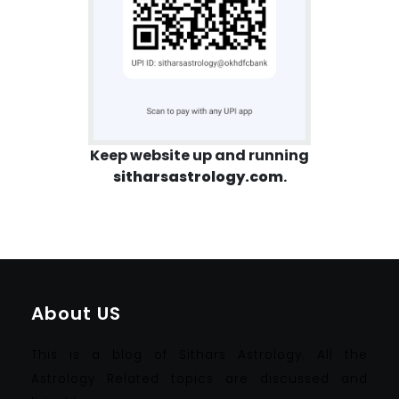
Keep website up and running
sitharsastrology.com
.
About US
This is a blog of Sithars Astrology. All the
Astrology Related topics are discussed and