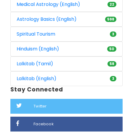
Medical Astrology (English)
22
Astrology Basics (English)
598
Spiritual Tourism
3
Hinduism (English)
50
Lalkitab (Tamil)
58
Lalkitab (English)
3
Stay Connected
Twitter
Facebook