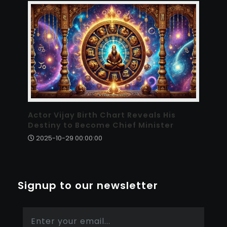
Actor Vijay Birth Chart Reveals His
Destiny to Become Chief Minister
2025-10-29 00:00:00
Signup to our newsletter