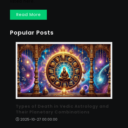
listed here.
Read More
Popular Posts
Types of Death in Vedic Astrology and
Their Planetary Combinations
2025-10-27 00:00:00