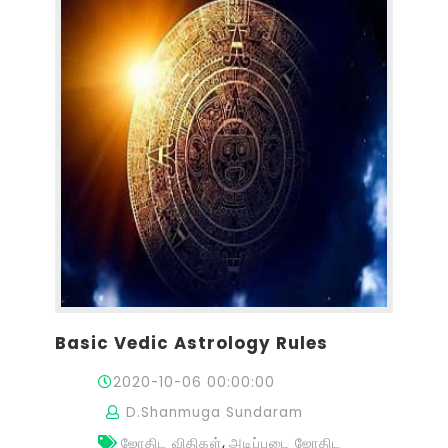
Basic Vedic Astrology Rules
2020-10-06 00:00:00
D.Shanmuga Sundaram
,
ஜோதிட விதிகள்
அடிப்படை ஜோதிட