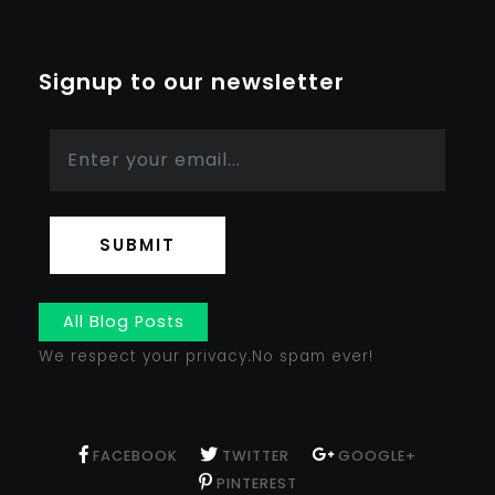
Signup to our newsletter
SUBMIT
All Blog Posts
We respect your privacy.No spam ever!
FACEBOOK
TWITTER
GOOGLE+
PINTEREST