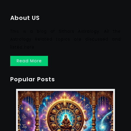
About US
This is a blog of Sithars Astrology. All the
Astrology Related topics are discussed and
listed here.
Read More
Popular Posts