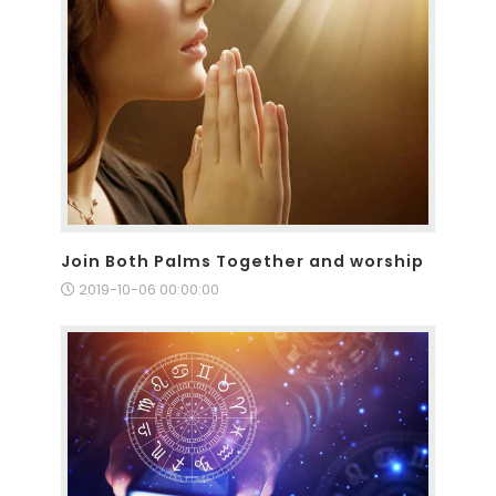
Join Both Palms Together and worship
2019-10-06 00:00:00