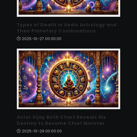
Types of Death in Vedic Astrology and
Their Planetary Combinations
2025-10-27 00:00:00
Actor Vijay Birth Chart Reveals His
Destiny to Become Chief Minister
2025-10-29 00:00:00