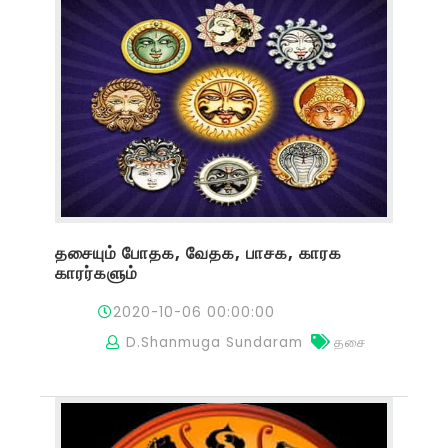
தசையும் போதக, வேதக, பாசக, காரக
காரர்களும்
2020-10-06 00:00:00
D.Shanmuga Sundaram
தசை