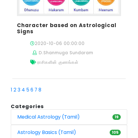
Character based on Astrological
Signs
2020-10-06 00:00:00
D.Shanmuga Sundaram
ராசிகளின் குணங்கள்
1
2
3
4
5
6
7
8
Categories
Medical Astrology (Tamil)
19
Astrology Basics (Tamil)
105