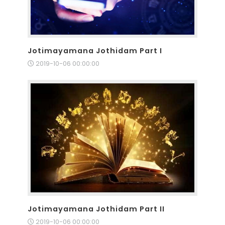
Jotimayamana Jothidam Part I
2019-10-06 00:00:00
Jotimayamana Jothidam Part II
2019-10-06 00:00:00