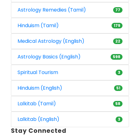
Astrology Remedies (Tamil)
77
Hinduism (Tamil)
179
Medical Astrology (English)
22
Astrology Basics (English)
598
Spiritual Tourism
3
Hinduism (English)
51
Lalkitab (Tamil)
58
Lalkitab (English)
3
Stay Connected