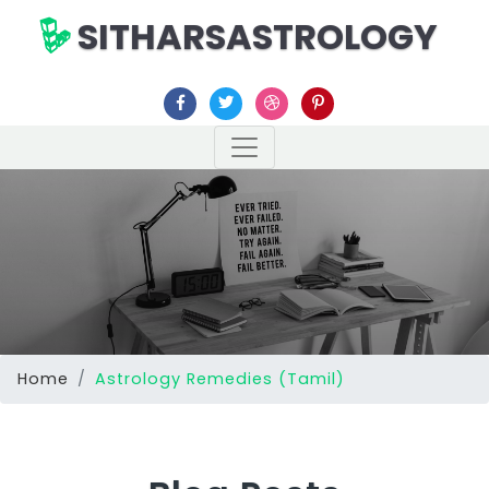
SITHARSASTROLOGY
Home
Astrology Remedies (Tamil)