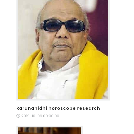
karunanidhi horoscope research
2019-10-06 00:00:00