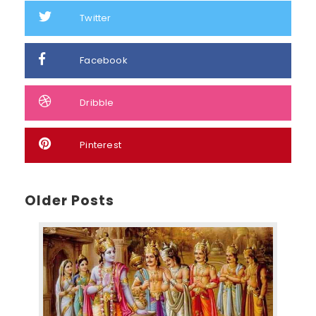
Twitter
Facebook
Dribble
Pinterest
Older Posts