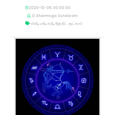
2020-10-06 00:00:00
D.Shanmuga Sundaram
,
,
,
விதி
மதி
கதி
ஜோதிட சூட்சுமம்