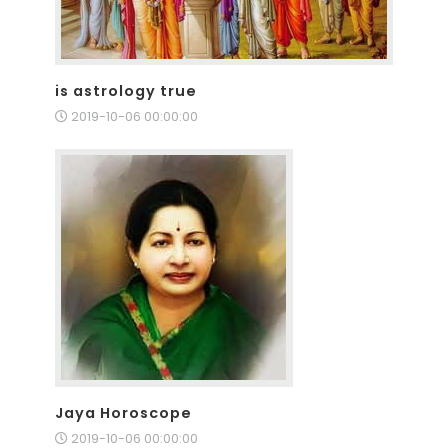
is astrology true
2019-10-06 00:00:00
Jaya Horoscope
2019-10-06 00:00:00