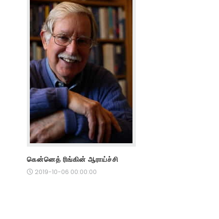
கென்னெத் ரிங்கின் ஆராய்ச்சி
2019-10-06 00:00:00