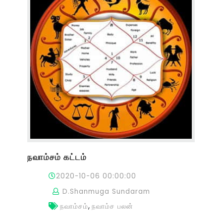
நவாம்சம் கட்டம்
2020-10-06 00:00:00
D.Shanmuga Sundaram
,
நவாம்சம்
நவாம்ச பலன்