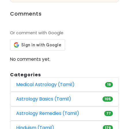
Comments
Or comment with Google
No comments yet.
Categories
Medical Astrology (Tamil)
19
Astrology Basics (Tamil)
105
Astrology Remedies (Tamil)
77
Hinduism (Tamil)
179