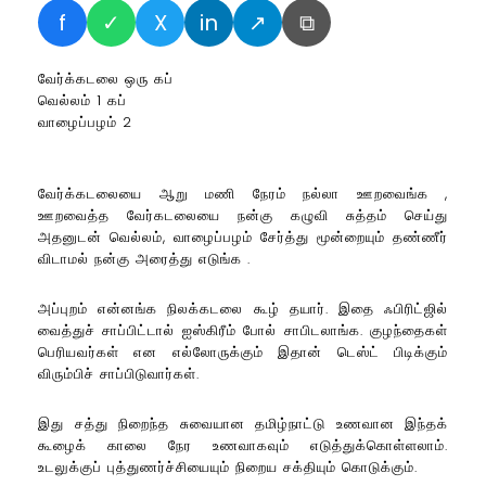
f
✓
X
in
↗
⧉
வேர்க்கடலை ஒரு கப்
வெல்லம் 1 கப்
வாழைப்பழம் 2
வேர்க்கடலையை ஆறு மணி நேரம் நல்லா ஊறவைங்க ,
ஊறவைத்த வேர்கடலையை நன்கு கழுவி சுத்தம் செய்து
அதனுடன் வெல்லம், வாழைப்பழம் சேர்த்து மூன்றையும் தண்ணீர்
விடாமல் நன்கு அரைத்து எடுங்க .
அப்புறம் என்னங்க நிலக்கடலை கூழ் தயார். இதை ஃபிரிட்ஜில்
வைத்துச் சாப்பிட்டால் ஐஸ்கிரீம் போல் சாபிடலாங்க. குழந்தைகள்
பெரியவர்கள் என எல்லோருக்கும் இதான் டெஸ்ட் பிடிக்கும்
விரும்பிச் சாப்பிடுவார்கள்.
இது சத்து நிறைந்த சுவையான தமிழ்நாட்டு உணவான இந்தக்
கூழைக் காலை நேர உணவாகவும் எடுத்துக்கொள்ளலாம்.
உடலுக்குப் புத்துணர்ச்சியையும் நிறைய சக்தியும் கொடுக்கும்.