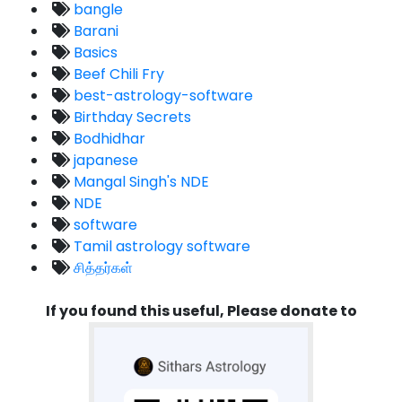
bangle
Barani
Basics
Beef Chili Fry
best-astrology-software
Birthday Secrets
Bodhidhar
japanese
Mangal Singh's NDE
NDE
software
Tamil astrology software
சித்தர்கள்
If you found this useful, Please donate to