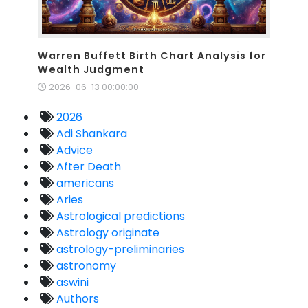
Warren Buffett Birth Chart Analysis for
Wealth Judgment
2026-06-13 00:00:00
2026
Adi Shankara
Advice
After Death
americans
Aries
Astrological predictions
Astrology originate
astrology-preliminaries
astronomy
aswini
Authors