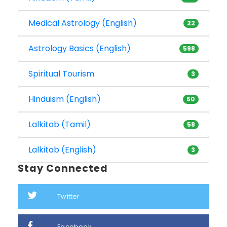
Medical Astrology (English)
22
Astrology Basics (English)
598
Spiritual Tourism
3
Hinduism (English)
50
Lalkitab (Tamil)
58
Lalkitab (English)
3
Stay Connected
Twitter
Facebook