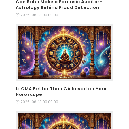
Can Rahu Make a Forensic Auditor-
Astrology Behind Fraud Detection
2026-06-13 00:00:00
Is CMA Better Than CA based on Your
Horoscope
2026-06-13 00:00:00