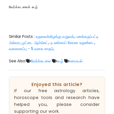
வேர்க்கடலைக் கூழ்
Similar Posts :
உருளைக்கிழங்கு வறுவல்
,
பனங்கருப்பட்டி
அல்வா
,
முட்டை ஆம்லெட்
,
புடலங்காய் கோலா உருண்டை
,
வளைகாப்பு - 5 வகை சாதம்
,
See Also:
வேர்க்கடலை
கூழ்
சமையல்
Enjoyed this article?
If our free astrology articles,
horoscope tools and research have
helped you, please consider
supporting our work.