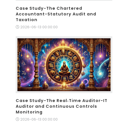
Case Study-The Chartered
Accountant-Statutory Audit and
Taxation
2026-06-13 00:00:00
Case Study-The Real‑Time Auditor-IT
Auditor and Continuous Controls
Monitoring
2026-06-13 00:00:00