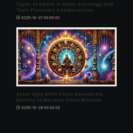
Types of Death in Vedic Astrology and
Their Planetary Combinations
2025-10-27 00:00:00
Actor Vijay Birth Chart Reveals His
Destiny to Become Chief Minister
2025-10-29 00:00:00