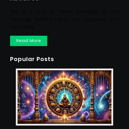
This is a blog of Sithars Astrology. All the
Astrology Related topics are discussed and
listed here.
Read More
Popular Posts