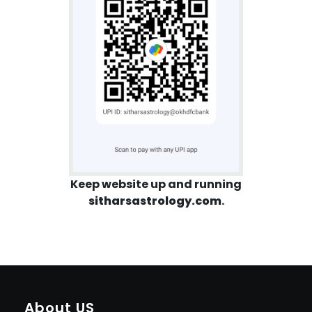
Keep website up and running
sitharsastrology.com
.
About US