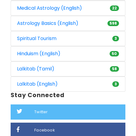
Medical Astrology (English)
22
Astrology Basics (English)
598
Spiritual Tourism
3
Hinduism (English)
50
Lalkitab (Tamil)
58
Lalkitab (English)
3
Stay Connected
Twitter
Facebook