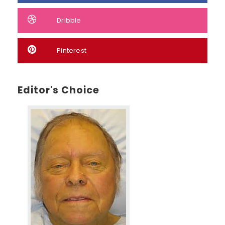
Dribble
Pinterest
Editor's Choice