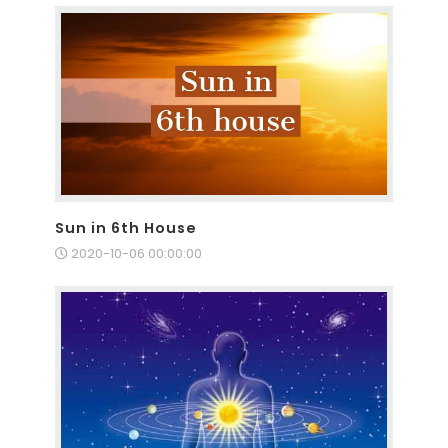
Sun in 6th House
2020-10-06 00:00:00