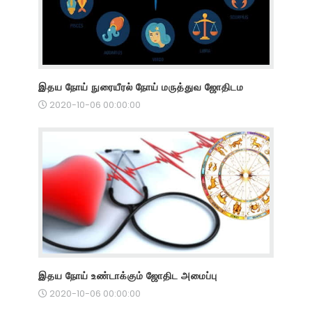
இதய நோய் நுரையீரல் நோய் மருத்துவ ஜோதிடம
2020-10-06 00:00:00
இதய நோய் உண்டாக்கும் ஜோதிட அமைப்பு
2020-10-06 00:00:00