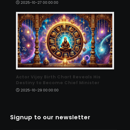
2025-10-27 00:00:00
Actor Vijay Birth Chart Reveals His
Destiny to Become Chief Minister
2025-10-29 00:00:00
Signup to our newsletter