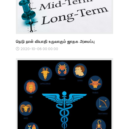
நெடு நாள் வியாதி உருவாகும் ஜாதக அமைப்பு
2020-10-06 00:00:00