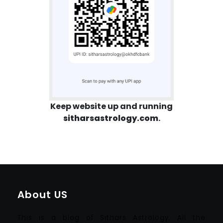
Keep website up and running
sitharsastrology.com
.
About US
This is a blog of Sithars Astrology. All the