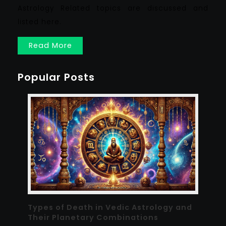
Astrology Related topics are discussed and
listed here.
Read More
Popular Posts
Types of Death in Vedic Astrology and
Their Planetary Combinations