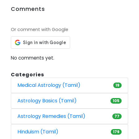
Comments
Or comment with Google
No comments yet.
Categories
Medical Astrology (Tamil)
19
Astrology Basics (Tamil)
105
Astrology Remedies (Tamil)
77
Hinduism (Tamil)
179