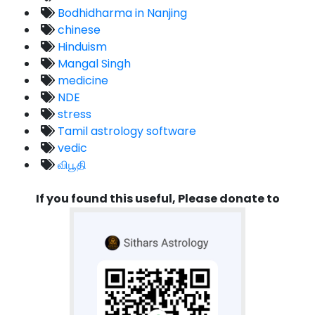
Bodhidharma in Nanjing
chinese
Hinduism
Mangal Singh
medicine
NDE
stress
Tamil astrology software
vedic
விபூதி
If you found this useful, Please donate to