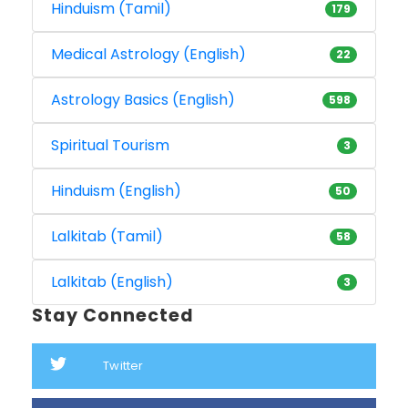
Hinduism (Tamil)
179
Medical Astrology (English)
22
Astrology Basics (English)
598
Spiritual Tourism
3
Hinduism (English)
50
Lalkitab (Tamil)
58
Lalkitab (English)
3
Stay Connected
Twitter