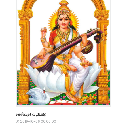
சரஸ்வதி வழிபாடு
2019-10-06 00:00:00