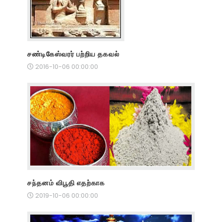
சண்டிகேஸ்வரர் பற்றிய தகவல்
2016-10-06 00:00:00
சந்தனம் விபூதி எதற்காக
2019-10-06 00:00:00