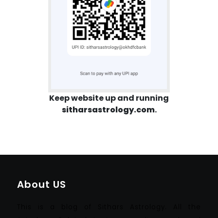
Keep website up and running
sitharsastrology.com
.
About US
This is a blog of Sithars Astrology. All the