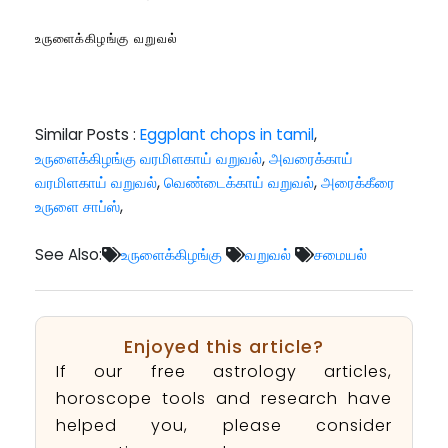
உருளைக்கிழங்கு வறுவல்
Similar Posts :
Eggplant chops in tamil
,
உருளைக்கிழங்கு வரமிளகாய் வறுவல்
,
அவரைக்காய்
வரமிளகாய் வறுவல்
,
வெண்டைக்காய் வறுவல்
,
அரைக்கீரை
உருளை சாப்ஸ்
,
See Also:
உருளைக்கிழங்கு
வறுவல்
சமையல்
Enjoyed this article?
If our free astrology articles,
horoscope tools and research have
helped you, please consider