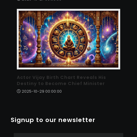
Actor Vijay Birth Chart Reveals His
Destiny to Become Chief Minister
2025-10-29 00:00:00
Signup to our newsletter