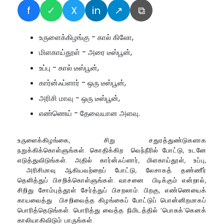
f
✓
X
in
↗
⧉
உருளைக்கிழங்கு - கால் கிலோ,
மிளகாய்தூள் - அரை டீஸ்பூன்,
உப்பு - கால் டீஸ்பூன்,
கார்ன்ஃப்ளார் - ஒரு டீஸ்பூன்,
அரிசி மாவு - ஒரு டீஸ்பூன்,
எண்ணெய் - தேவையான அளவு.
உருளைக்கிழங்கை, சிறு சதுரத்துண்டுகளாக
நறுக்கிக்கொள்ளுங்கள். கொதிக்கிற வெந்நீரில் போட்டு, உடனே
எடுத்துவிடுங்கள். அதில் கார்ன்ஃப்ளார், மிளகாய்தூள், உப்பு,
அரிசிமாவு ஆகியவற்றைப் போட்டு, லேசாகத் தண்ணீர்
தெளித்துப் பிசறிக்கொள்ளுங்கள். வாசனை பிடிக்கும் என்றால்,
சிறிது சோம்புத்தூள் சேர்த்துப் பிசறலாம். பிறகு, எண்ணெயைக்
காயவைத்து பிசறிவைத்த கிழங்கைப் போட்டுப் பொன்னிறமாகப்
பொரித்தெடுங்கள். பொரித்து வைத்த நிமிடத்தில் ‘பொசுக்’கெனக்
காலியாகிவிடும் பாருங்கள்.