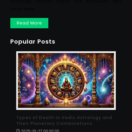
Astrology Related topics are discussed and
listed here.
Read More
Popular Posts
Types of Death in Vedic Astrology and
Their Planetary Combinations
2025-10-27 00:00:00