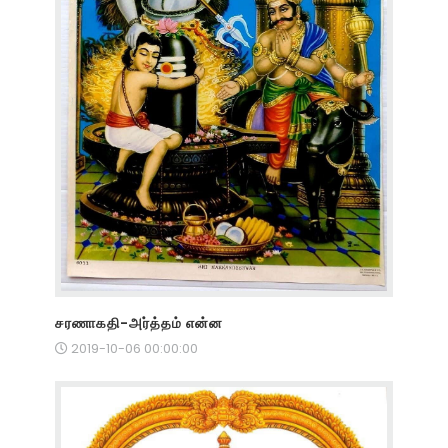
சரணாகதி-அர்த்தம் என்ன
2019-10-06 00:00:00