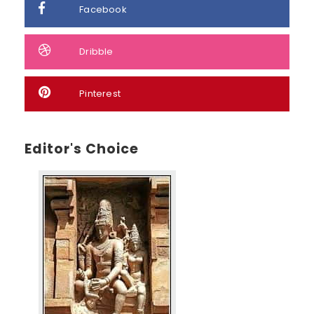
Facebook
Dribble
Pinterest
Editor's Choice