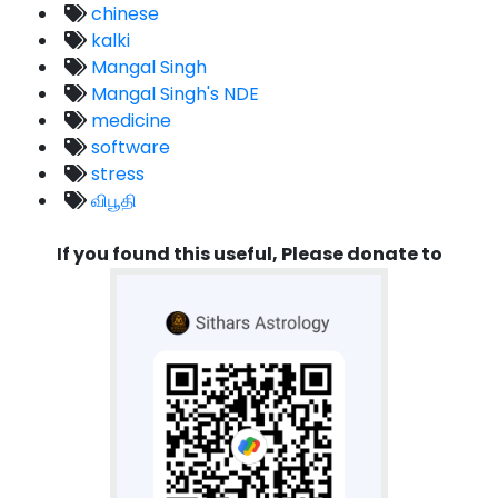
chinese
kalki
Mangal Singh
Mangal Singh's NDE
medicine
software
stress
விபூதி
If you found this useful, Please donate to