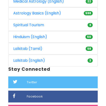
Medical Astrology (English)
22
Astrology Basics (English)
598
Spiritual Tourism
3
Hinduism (English)
50
Lalkitab (Tamil)
58
Lalkitab (English)
3
Stay Connected
Twitter
Facebook