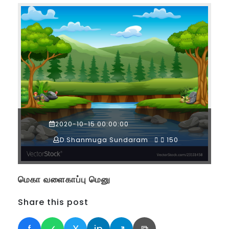
2020-10-15 00:00:00
D.Shanmuga Sundaram
150
மெகா வளைகாப்பு மெனு
Share this post
f
✓
X
in
↗
⧉