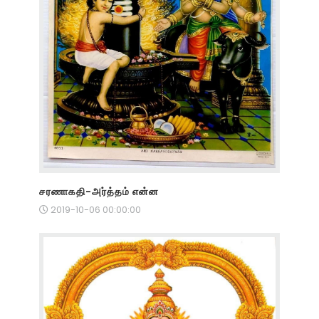
சரணாகதி-அர்த்தம் என்ன
2019-10-06 00:00:00