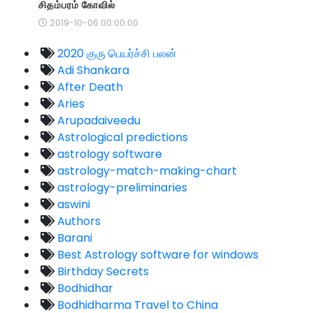
சிதம்பரம் கோவில்
2019-10-06 00:00:00
2020 குரு பெயர்ச்சி பலன்
Adi Shankara
After Death
Aries
Arupadaiveedu
Astrological predictions
astrology software
astrology-match-making-chart
astrology-preliminaries
aswini
Authors
Barani
Best Astrology software for windows
Birthday Secrets
Bodhidhar
Bodhidharma Travel to China