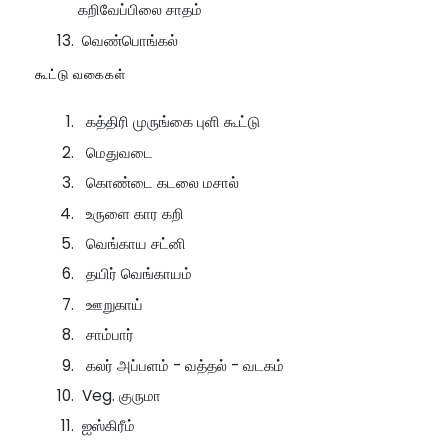
கறிவேப்பிலை சாதம்
வெண்பொங்கல்
கூட்டு வகைகள்
கத்திரி முருங்கை புளி கூட்டு
மெதுவடை
கொண்டை கடலை மசால்
உருளை கார கறி
வெங்காய சட்னி
தயிர் வெங்காயம்
ஊறுகாய்
சாம்பார்
கலர் அப்பளம் - வத்தல் - வடகம்
Veg. குருமா
ஐஸ்கிரீம்