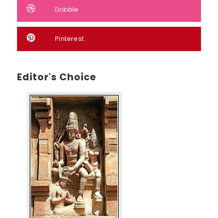
Dribble
Pinterest
Editor's Choice