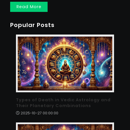
Read More
Popular Posts
Types of Death in Vedic Astrology and
Their Planetary Combinations
2025-10-27 00:00:00