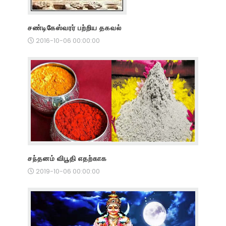
சண்டிகேஸ்வரர் பற்றிய தகவல்
2016-10-06 00:00:00
சந்தனம் விபூதி எதற்காக
2019-10-06 00:00:00