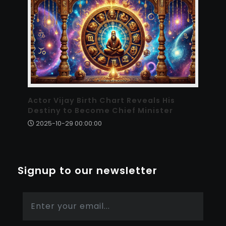
Actor Vijay Birth Chart Reveals His
Destiny to Become Chief Minister
2025-10-29 00:00:00
Signup to our newsletter