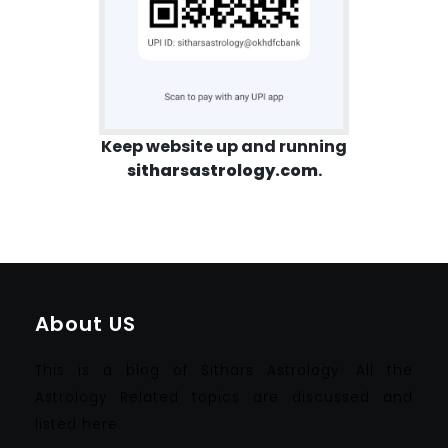
Keep website up and running
sitharsastrology.com
.
About US
This is a blog of Sithars Astrology. All the
Astrology Related topics are discussed and
listed here.