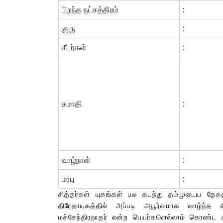
பிறந்த நட்சத்திரம்
:
குரு
:
சீடர்கள்
:
சமாதி
:
வாழ்நாள்
:
மரபு
:
சித்தர்கள் யுகங்கள் பல கடந்து தம்முடைய தேக
திரேதாயுகத்தில் அப்படி அபூர்வமாக வாழ்ந்த சித
மச்சேந்திரநாதர் என்ற பெயர்களெல்லாம் கொண்ட ச