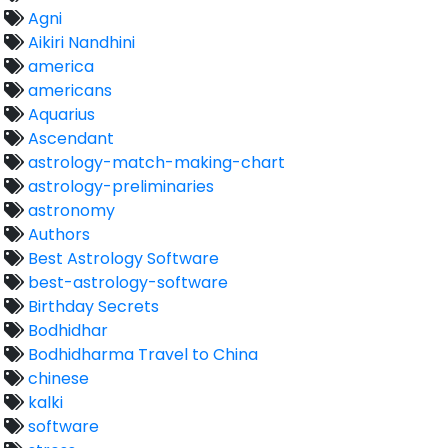
Agni
Aikiri Nandhini
america
americans
Aquarius
Ascendant
astrology-match-making-chart
astrology-preliminaries
astronomy
Authors
Best Astrology Software
best-astrology-software
Birthday Secrets
Bodhidhar
Bodhidharma Travel to China
chinese
kalki
software