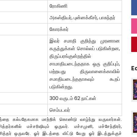
ரோகிணி
அகஸ்தியர், புன்னக்கீசர், பாசுந்தர்
கோரக்கர்
இவர் சமாதி குறித்து முரணான
கருத்துக்கள் சொல்லப் படுகின்றன,
திருப்பரங்குன்றத்தில்
சாமாதியடைந்ததாக ஒரு குறிப்பும்,
E
மற்றயது திருவானைக்காவில்
சமாதியடைந்ததாகவும் கூறப்
படுகின்றது.
300 வருடம் 62 நாட்கள்
செம்படவர்
த்தை கல்பதேகமாக மாற்றிக் கொண்டு வாழ்ந்து வருவார்கள்.
்தர்களில் மச்சரிஷியும் ஒருவர். மச்சமுனி, மச்சேந்திரர்,
ித்தர் ஒருவரே. ஓர் இடத்தை விட்டு வேறு ஓர் இடத்துக்குச்