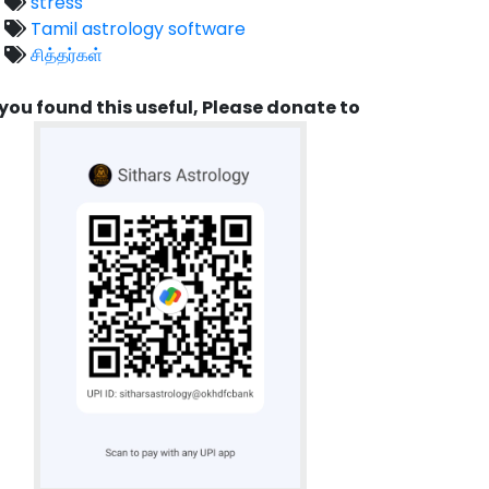
stress
Tamil astrology software
சித்தர்கள்
 you found this useful, Please donate to