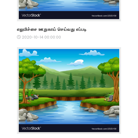
எலுமிச்சை ஊறுகாய் செய்வது எப்படி
2020-10-14 00:00:00