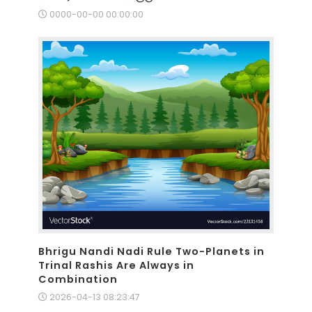
0000-00-00 00:00:00
Bhrigu Nandi Nadi Rule Two-Planets in
Trinal Rashis Are Always in
Combination
2026-04-13 08:23:47