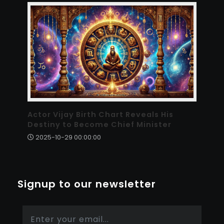
Actor Vijay Birth Chart Reveals His
Destiny to Become Chief Minister
2025-10-29 00:00:00
Signup to our newsletter