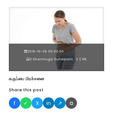
2019-10-06 00:00:00
D.Shanmuga Sundaram
95
கருப்பை பிரச்சனை
Share this post
f
✓
X
in
↗
⧉