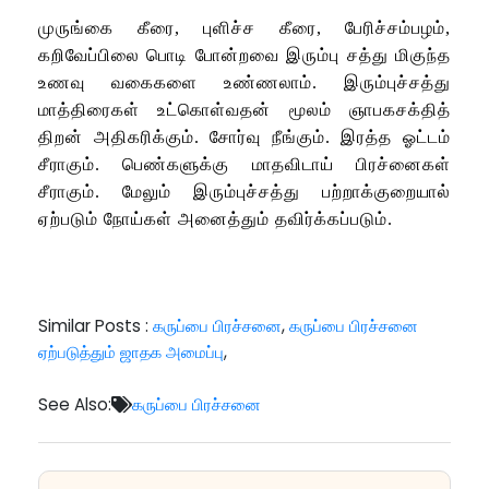
முருங்கை கீரை, புளிச்ச கீரை, பேரிச்சம்பழம்,
கறிவேப்பிலை பொடி போன்றவை இரும்பு சத்து மிகுந்த
உணவு வகைகளை உண்ணலாம். இரும்புச்சத்து
மாத்திரைகள் உட்கொள்வதன் மூலம் ஞாபகசக்தித்
திறன் அதிகரிக்கும். சோர்வு நீங்கும். இரத்த ஓட்டம்
சீராகும். பெண்களுக்கு மாதவிடாய் பிரச்னைகள்
சீராகும். மேலும் இரும்புச்சத்து பற்றாக்குறையால்
ஏற்படும் நோய்கள் அனைத்தும் தவிர்க்கப்படும்.
Similar Posts :
கருப்பை பிரச்சனை
,
கருப்பை பிரச்சனை
ஏற்படுத்தும் ஜாதக அமைப்பு
,
See Also:
கருப்பை பிரச்சனை