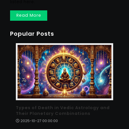
listed here.
Read More
Popular Posts
Types of Death in Vedic Astrology and
Their Planetary Combinations
2025-10-27 00:00:00