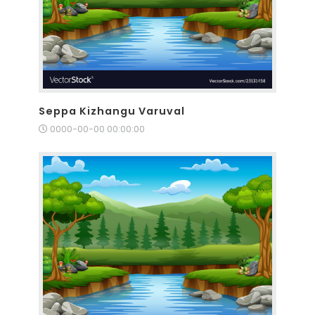
Seppa Kizhangu Varuval
0000-00-00 00:00:00