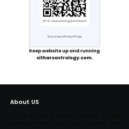
Keep website up and running
sitharsastrology.com
.
About US
This is a blog of Sithars Astrology. All the
Astrology Related topics are discussed and