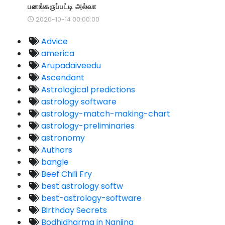
பனங்கருப்பட்டி அல்வா
2020-10-14 00:00:00
Advice
america
Arupadaiveedu
Ascendant
Astrological predictions
astrology software
astrology-match-making-chart
astrology-preliminaries
astronomy
Authors
bangle
Beef Chili Fry
best astrology softw
best-astrology-software
Birthday Secrets
Bodhidharma in Nanjing