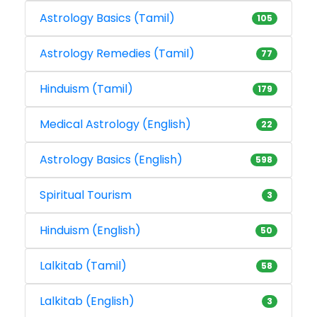
Astrology Basics (Tamil)
105
Astrology Remedies (Tamil)
77
Hinduism (Tamil)
179
Medical Astrology (English)
22
Astrology Basics (English)
598
Spiritual Tourism
3
Hinduism (English)
50
Lalkitab (Tamil)
58
Lalkitab (English)
3