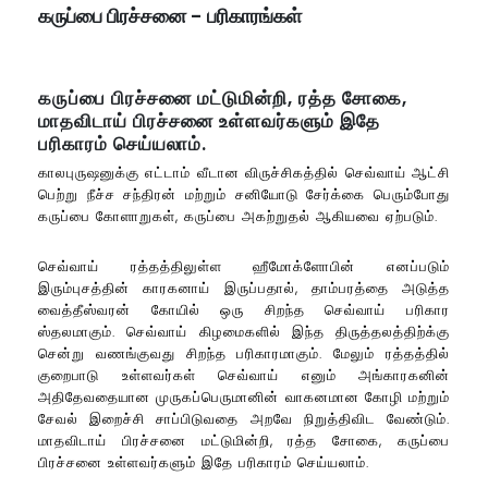
கருப்பை பிரச்சனை - பரிகாரங்கள்
கருப்பை பிரச்சனை மட்டுமின்றி, ரத்த சோகை,
மாதவிடாய் பிரச்சனை உள்ளவர்களும் இதே
பரிகாரம் செய்யலாம்.
காலபுருஷனுக்கு எட்டாம் வீடான விருச்சிகத்தில் செவ்வாய் ஆட்சி
பெற்று நீச்ச சந்திரன் மற்றும் சனியோடு சேர்க்கை பெரும்போது
கருப்பை கோளாறுகள், கருப்பை அகற்றுதல் ஆகியவை ஏற்படும்.
செவ்வாய் ரத்தத்திலுள்ள ஹீமோக்ளோபின் எனப்படும்
இரும்புசத்தின் காரகனாய் இருப்பதால், தாம்பரத்தை அடுத்த
வைத்தீஸ்வரன் கோயில் ஒரு சிறந்த செவ்வாய் பரிகார
ஸ்தலமாகும். செவ்வாய் கிழமைகளில் இந்த திருத்தலத்திற்க்கு
சென்று வணங்குவது சிறந்த பரிகாரமாகும். மேலும் ரத்தத்தில்
குறைபாடு உள்ளவர்கள் செவ்வாய் எனும் அங்காரகனின்
அதிதேவதையான முருகப்பெருமானின் வாகனமான கோழி மற்றும்
சேவல் இறைச்சி சாப்பிடுவதை அறவே நிறுத்திவிட வேண்டும்.
மாதவிடாய் பிரச்சனை மட்டுமின்றி, ரத்த சோகை, கருப்பை
பிரச்சனை உள்ளவர்களும் இதே பரிகாரம் செய்யலாம்.