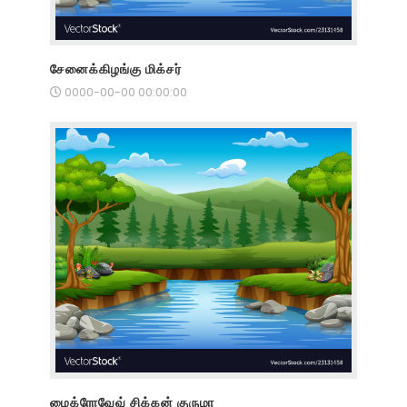
சேனைக்கிழங்கு மிக்சர்
0000-00-00 00:00:00
மைக்ரோவேவ் சிக்கன் குருமா