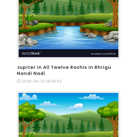
Jupiter in All Twelve Rashis in Bhrigu
Nandi Nadi
2026-04-13 09:06:53