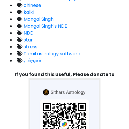
chinese
kalki
Mangal Singh
Mangal Singh's NDE
NDE
star
stress
Tamil astrology software
குங்குமம்
If you found this useful, Please donate to