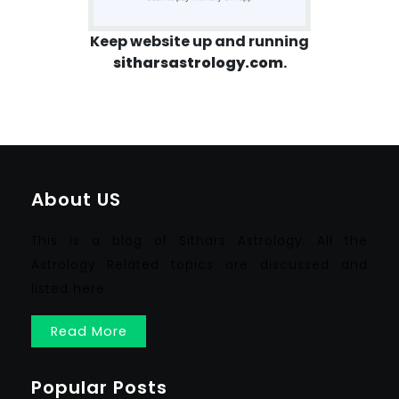
Keep website up and running
sitharsastrology.com
.
About US
This is a blog of Sithars Astrology. All the
Astrology Related topics are discussed and
listed here.
Read More
Popular Posts