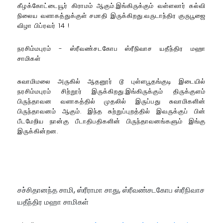
கீழக்கோட்டையூர் கிராமம் ஆகும்.இங்கிருக்கும் வள்ளலார் கல்வி
நிலைய வளாகத்துக்குள் சமாதி இருக்கிறது.வருடாந்திர குருபூஜை
விழா பிப்ரவர் 14 !
நரசிம்மபுரம் - ஸ்ரீவண்சடகோப ஸ்ரீநிவாச யதீந்திர மஹா
சாமிகள்
சுவாமிமலை அருகில் ஆதனூர் டூ புள்ளபூதங்குடி இடையில்
நரசிம்மபுரம் சிற்றூர் இருக்கிறது.இங்கிருக்கும் திருக்குளம்
பிருந்தாவன வளாகத்தில் முதலில் இருப்பது சுவாமிகளின்
பிருந்தாவனம் ஆகும். இந்த சுற்றுப்புறத்தில் இவருக்குப் பின்
பீடமேறிய நான்கு பீடாதிபதிகளின் பிருந்தாவனங்களும் இங்கு
இருக்கின்றன.
சச்சிதானந்த சாமி, ஸ்ரீராமா சாது, ஸ்ரீவண்சடகோப ஸ்ரீநிவாச
யதீந்திர மஹா சாமிகள்