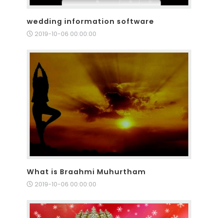
wedding information software
2019-10-06 00:00:00
What is Braahmi Muhurtham
2019-10-06 00:00:00