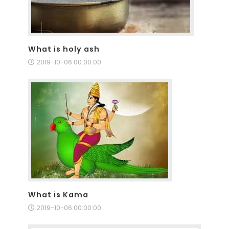
What is holy ash
2019-10-06 00:00:00
What is Kama
2019-10-06 00:00:00