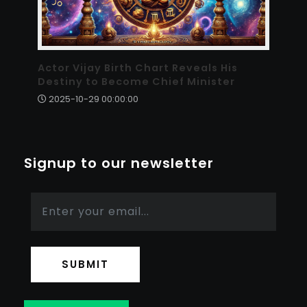
Actor Vijay Birth Chart Reveals His
Destiny to Become Chief Minister
2025-10-29 00:00:00
Signup to our newsletter
SUBMIT