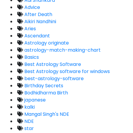
Adi Shankara
Advice
After Death
Aikiri Nandhini
Aries
Ascendant
Astrology originate
astrology-match-making-chart
Basics
Best Astrology Software
Best Astrology software for windows
best-astrology-software
Birthday Secrets
Bodhidharma Birth
japanese
kalki
Mangal Singh's NDE
NDE
star