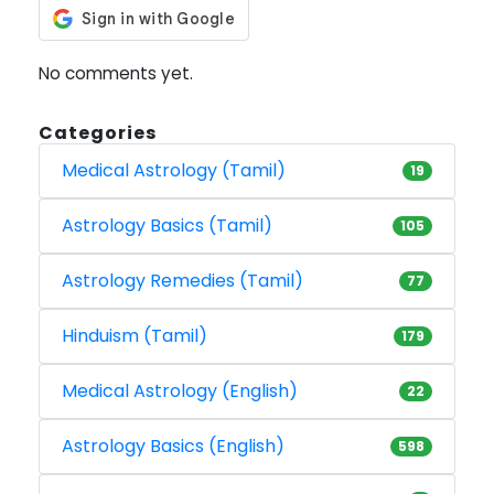
No comments yet.
Categories
Medical Astrology (Tamil)
19
Astrology Basics (Tamil)
105
Astrology Remedies (Tamil)
77
Hinduism (Tamil)
179
Medical Astrology (English)
22
Astrology Basics (English)
598