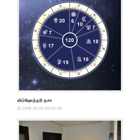
விம்ஷோத்தரி தசா
2019-10-06 00:00:00