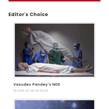
Editor's Choice
Vasudev Pandey's NDE
2019-10-06 00:00:00