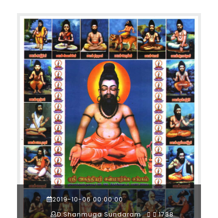
2019-10-06 00:00:00
D.Shanmuga Sundaram
1738