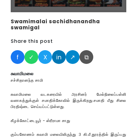
Swamimalai sachidhanandha
swamigal
Share this post
f
✓
X
in
↗
⧉
சுவாமிமலை
சச்சிதானந்த சாமி
சுவாமிமலை வடகரையில் அரசினர் மேல்நிலைப்பள்ளி
வளாகத்துக்குள் சமாதிக்கோவில் இருக்கிறது.சமாதி மீது சிலை
பிரதிஷ்டை செய்யப்பட்டுள்ளது.
கீழக்கோட்டையூர் - ஸ்ரீராமா சாது
கும்பகோணம் சுவாமி மலையிலிருந்து 3 கி.மீ.தூரத்தில் இருப்பது