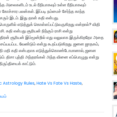
ந்த அலைகளிடம் உடல் ரீதியாகவும் உள்ள ரீதியாகவும்
கோச்சார பலன்கள். இப்படி நம்மைச் சேர்ந்த காந்த
ரும் இடம். இது தான் கதி என்பது.
பொருளில் எடுத்துக் கொள்ளப்பட்டுவருகிறது என்றால்? விதி
சி. கதி என்பது சூரியன் நிற்கும் ராசி என்று
ந்திரன் சூரியன் இம்மூன்றில் எது வலுவாக இருக்கிறதோ அதை
ெய்யயப்பட வேண்டும் என்று கூறப்படுகிறது. ஜனன ஜாதகம்,
 விதி மதி கதி என்பதாக எடுத்துக்கொண்டோமானால், ஜனன
ம். திசா புத்தி அந்தரங்கள் அந்த வினை எப்பொழுது என்று
ருப்தியைக் காட்டும்.
c Astrology Rules
,
Hate Vs Fate Vs Haste
,
ுமம்