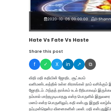
2020-10-06 00:00:00
D.Shan
Hate Vs Fate Vs Haste
Share this post
f
✓
X
in
↗
⧉
விதி மதி கதியின் ஜோதிட சூட்சுமம்
வளிமண்டலத்தில் உள்ள கிரகங்கள் நாம் வசிக்கும் இட
ஜோதிடம். அந்தத் தாக்கம் உடல் ரீதியாகவும் இருக
நம்மால் மாற்றமுடியாதது என்ற பொருளில் இதுவரை நா
மனம் என்ற பொருளிலும், கதி என்பது இறுதி வாழ்க
நம்முன்ஜென்ம வினைகளின் பலன். மதி என்பதுஇப்பி