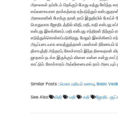
அலைகள் நம்மிடம் பிறக்கும் போது வந்து சேர்ந்த கா
எவ்வகையான தாக்கத்தை ஏற்படுத்தும் என்பதுதான் 
அலைகளின் போக்கு தான் நாம் இறுதியில் போய்ச் சே
பொதுவாக ஜோதிடத்தில் விதி, மதி, கதி என்பது எப்
என்பது இலக்கினம். மதி என்பது சந்திரன் நிற்கும் ரா
எடுத்துக்கொள்ளப்படுகிறது. மேலும் இலக்கினம் ச
அடிப்படையாக வைத்துத்தான் பலன்கள் நிர்ணயம் ச
திசாபுத்தி அந்தரம், கோச்சாரம் இந்த நிலைதான்
ஜாதகம் நடக்க இருக்கும் வினை என்ன என்று காட்டு
காட்டும். கோச்சாரம் அவ்வினையால் நாம் அடையும் தி
Similar Posts :
மெகா மதியம் உணவு
,
Basic Vedi
See Also:
விதி
மதி
கதி
ஜோதிட சூட்ச