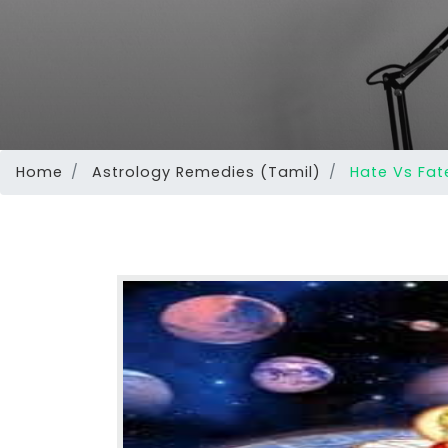
Home
Astrology Remedies (Tamil)
Hate Vs Fat