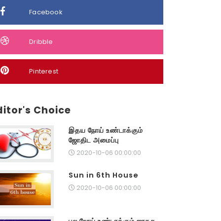
Facebook
Dribble
Pinterest
ditor's Choice
இதய நோய் உண்டாக்கும்
ஜோதிட அமைப்பு
2020-10-06 00:00:00
Sun in 6th House
2020-10-06 00:00:00