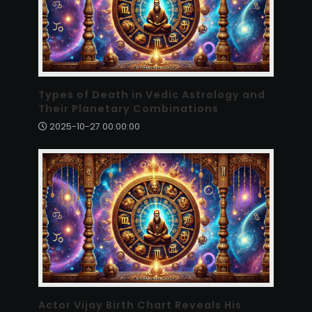
Types of Death in Vedic Astrology and
Their Planetary Combinations
2025-10-27 00:00:00
Actor Vijay Birth Chart Reveals His