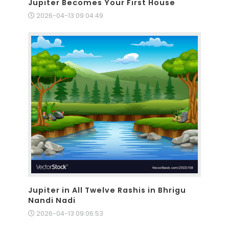
Jupiter Becomes Your First House
2026-04-13 09:04:49
Jupiter in All Twelve Rashis in Bhrigu
Nandi Nadi
2026-04-13 09:06:53