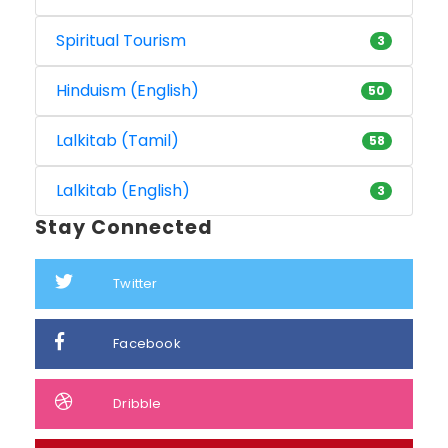
Spiritual Tourism
3
Hinduism (English)
50
Lalkitab (Tamil)
58
Lalkitab (English)
3
Stay Connected
Twitter
Facebook
Dribble