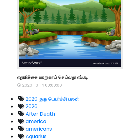
எலுமிச்சை ஊறுகாய் செய்வது எப்படி
2020-10-14 00:00:00
2020 குரு பெயர்ச்சி பலன்
2026
After Death
america
americans
Aquarius