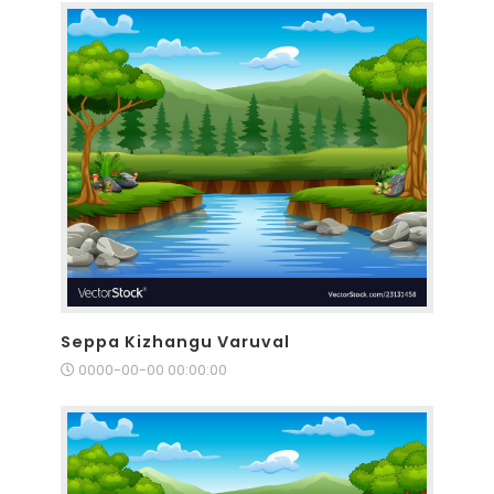
Seppa Kizhangu Varuval
0000-00-00 00:00:00