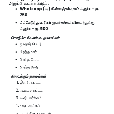
அனுப்பி வைக்கப்படும்.
Whatsapp (அ) மின்னஞ்சல் மூலம் அனுப்ப - ரூ.
250
அச்செடுத்து கூரியர் மூலம் உங்கள் விலாசத்துக்கு
அனுப்ப - ரூ. 500
கொடுக்க வேண்டிய தகவல்கள்
ஜாதகர் பெயர்
பிறந்த ஊர்
பிறந்த நேரம்
பிறந்த தேதி
கிடைக்கும் தகவல்கள்
இராசி கட்டம்,
நவாம்ச கட்டம்,
அஷ்டவர்க்கம்
சஷ்டவர்க்கம்
நட்சத்திரப் பலன்கள்,