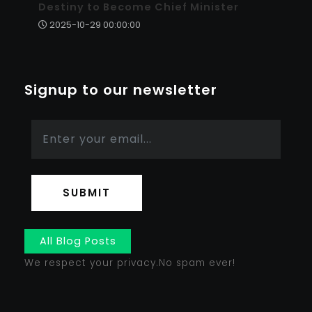
Destiny to Become Chief Minister
2025-10-29 00:00:00
Signup to our newsletter
SUBMIT
All Blog Posts
We respect your privacy.No spam ever!