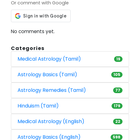
Or comment with Google
No comments yet.
Categories
Medical Astrology (Tamil)
19
Astrology Basics (Tamil)
105
Astrology Remedies (Tamil)
77
Hinduism (Tamil)
179
Medical Astrology (English)
22
Astrology Basics (English)
598