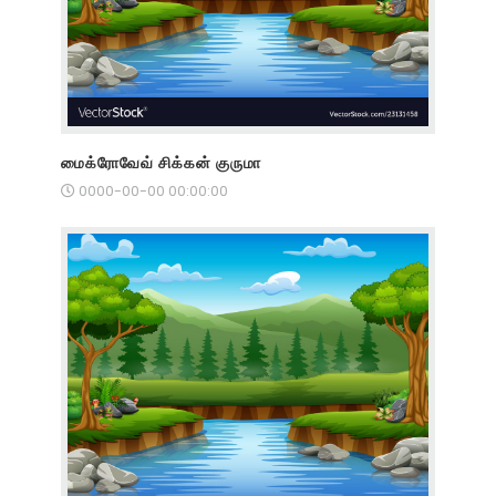
மைக்ரோவேவ் சிக்கன் குருமா
0000-00-00 00:00:00