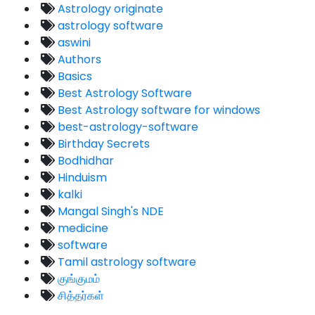
Astrology originate
astrology software
aswini
Authors
Basics
Best Astrology Software
Best Astrology software for windows
best-astrology-software
Birthday Secrets
Bodhidhar
Hinduism
kalki
Mangal Singh's NDE
medicine
software
Tamil astrology software
குங்குமம்
சித்தர்கள்