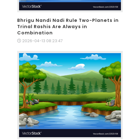
Bhrigu Nandi Nadi Rule Two-Planets in
Trinal Rashis Are Always in
Combination
2026-04-13 08:23:47