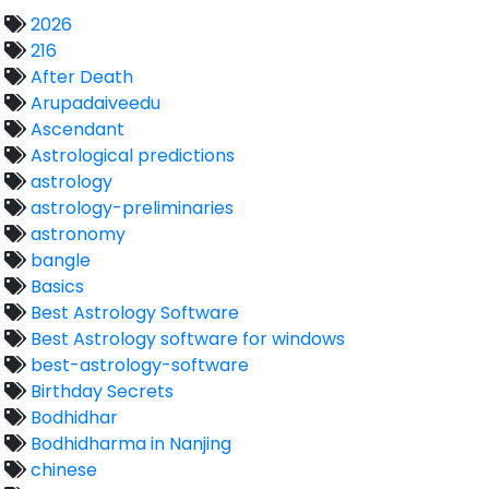
2026
216
After Death
Arupadaiveedu
Ascendant
Astrological predictions
astrology
astrology-preliminaries
astronomy
bangle
Basics
Best Astrology Software
Best Astrology software for windows
best-astrology-software
Birthday Secrets
Bodhidhar
Bodhidharma in Nanjing
chinese