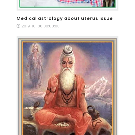
Medical astrology about uterus issue
2019-10-06 00:00:00