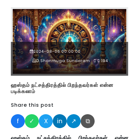
2024-08-06 00:00:00
D.Shanmuga Sundaram
194
ஹஸ்தம் நட்சத்திரத்தில் பிறந்தவர்கள் என்ன
படிக்கலாம்
Share this post
f
✓
X
in
↗
⧉
ஹஸ்தம் நட்சத்திரத்தில் பிறந்தவர்கள் என்ன