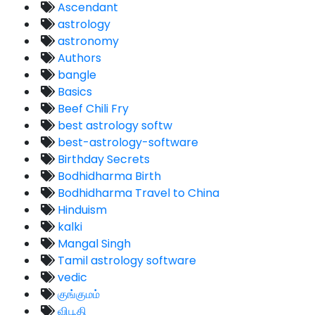
Ascendant
astrology
astronomy
Authors
bangle
Basics
Beef Chili Fry
best astrology softw
best-astrology-software
Birthday Secrets
Bodhidharma Birth
Bodhidharma Travel to China
Hinduism
kalki
Mangal Singh
Tamil astrology software
vedic
குங்குமம்
விபூதி