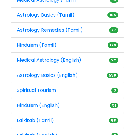
Astrology Basics (Tamil)
105
Astrology Remedies (Tamil)
77
Hinduism (Tamil)
179
Medical Astrology (English)
22
Astrology Basics (English)
598
Spiritual Tourism
3
Hinduism (English)
51
Lalkitab (Tamil)
58