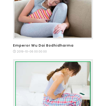
Emperor Wu Dai Bodhidharma
2019-10-06 00:00:00