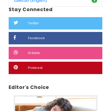
Lalkitab (English)
3
Stay Connected
Twitter
Facebook
Dribble
Pinterest
Editor's Choice