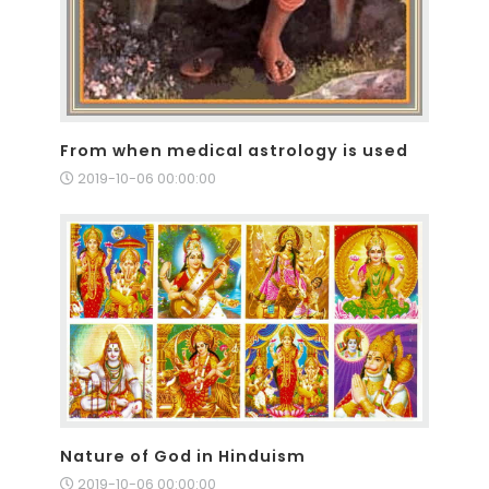
From when medical astrology is used
2019-10-06 00:00:00
Nature of God in Hinduism
2019-10-06 00:00:00