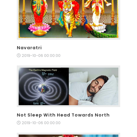
Navaratri
2019-10-06 00:00:00
Not Sleep With Head Towards North
2019-10-06 00:00:00