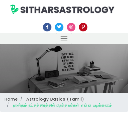
SITHARSASTROLOGY
Home
Astrology Basics (Tamil)
ஹஸ்தம் நட்சத்திரத்தில் பிறந்தவர்கள் என்ன படிக்கலாம்