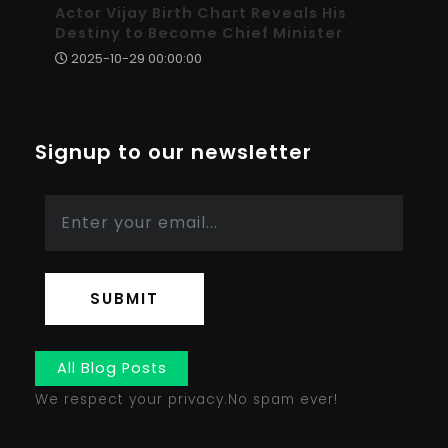
Actor Vijay Birth Chart Reveals His
Destiny to Become Chief Minister
2025-10-29 00:00:00
Signup to our newsletter
SUBMIT
All Blog Posts
We respect your privacy.No spam ever!