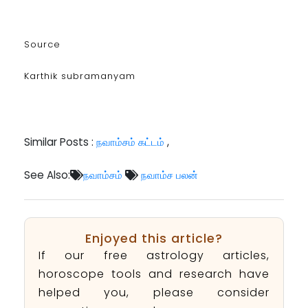
Source
Karthik subramanyam
Similar Posts :
நவாம்சம் கட்டம்
,
See Also:
நவாம்சம்
நவாம்ச பலன்
Enjoyed this article?
If our free astrology articles,
horoscope tools and research have
helped you, please consider