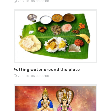
2019-10-06 00:00:00
Putting water around the plate
2019-10-06 00:00:00