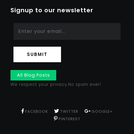
Signup to our newsletter
SUBMIT
All Blog Posts
We respect your privacy.No spam ever!
FACEBOOK
TWITTER
GOOGLE+
PINTEREST