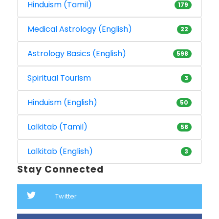
Hinduism (Tamil)
179
Medical Astrology (English)
22
Astrology Basics (English)
598
Spiritual Tourism
3
Hinduism (English)
50
Lalkitab (Tamil)
58
Lalkitab (English)
3
Stay Connected
Twitter