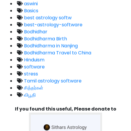
aswini
Basics
best astrology softw
best-astrology-software
Bodhidhar
Bodhidharma Birth
Bodhidharma in Nanjing
Bodhidharma Travel to China
Hinduism
software
stress
Tamil astrology software
சித்தர்கள்
விபூதி
If you found this useful, Please donate to