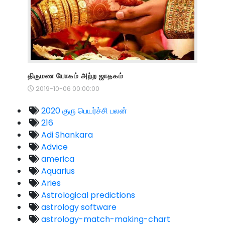
திருமண யோகம் அற்ற ஜாதகம்
2019-10-06 00:00:00
2020 குரு பெயர்ச்சி பலன்
216
Adi Shankara
Advice
america
Aquarius
Aries
Astrological predictions
astrology software
astrology-match-making-chart