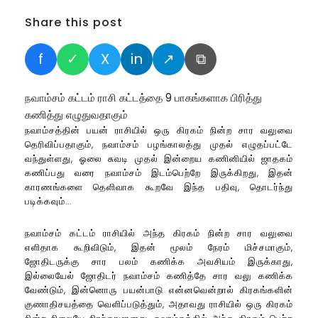
Share this post
f
✓
X
in
↗
⧉
நவாம்சம் கட்டம் ராசி கட்டத்தை 9 பாகங்களாக பிரித்து
கணித்து எழுதுவதாகும்
நவாம்சத்தின் பயன் ராசியில் ஒரு கிரகம் நின்ற சார வலுவை
தெரிவிப்பதாகும், நவாம்சம் பழங்காலத்து முதல் எழுதப்பட்டே
வந்துள்ளது, ஓலை சுவடி முதல் இன்றைய கணினியில் ஜாதகம்
கணிப்பது வரை நவாம்சம் இடம்பெற்றே இருக்கிறது, இதன்
காரணங்களை தெளிவாக கூறவே இந்த பதிவு, தொடர்ந்து
படிக்கவும்...
நவாம்சம் கட்டம் ராசியில் அந்த கிரகம் நின்ற சார வலுவை
எளிதாக கூறிவிடும், இதன் மூலம் நேரம் மிச்சமாகும்,
ஜோதிடருக்கு சார பலம் கணிக்க அவசியம் இருக்காது,
இல்லையேல் ஜோதிடர் நவாம்சம் கணித்தே சார வலு கணிக்க
வேண்டும், இன்னொரு பயன்பாடு என்னவென்றால் கிரகங்களின்
குணாதிசயத்தை வெளிப்படுத்தும், அதாவது ராசியில் ஒரு கிரகம்