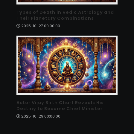
Types of Death in Vedic Astrology and
Their Planetary Combinations
2025-10-27 00:00:00
Actor Vijay Birth Chart Reveals His
Destiny to Become Chief Minister
2025-10-29 00:00:00