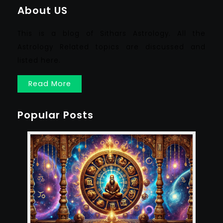
About US
This is a blog of Sithars Astrology. All the
Astrology Related topics are discussed and
listed here.
Read More
Popular Posts