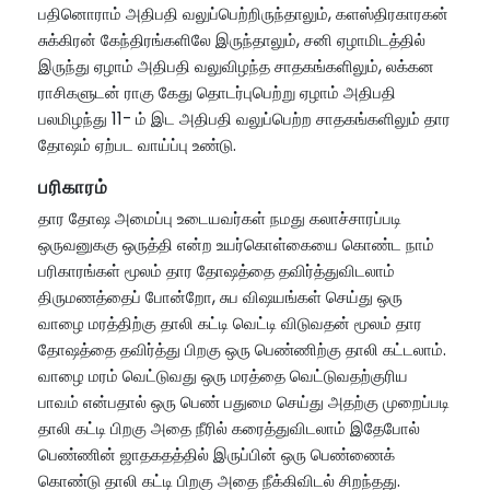
பதினொராம் அதிபதி வலுப்பெற்றிருந்தாலும், களஸ்திரகாரகன்
சுக்கிரன் கேந்திரங்களிலே இருந்தாலும், சனி ஏழாமிடத்தில்
இருந்து ஏழாம் அதிபதி வலுவிழந்த சாதகங்களிலும், லக்கன
ராசிகளுடன் ராகு கேது தொடர்புபெற்று ஏழாம் அதிபதி
பலமிழந்து 11- ம் இட அதிபதி வலுப்பெற்ற சாதகங்களிலும் தார
தோஷம் ஏற்பட வாய்ப்பு உண்டு.
பரிகாரம்
தார தோஷ அமைப்பு உடையவர்கள் நமது கலாச்சாரப்படி
ஒருவனுககு ஒருத்தி என்ற உயர்கொள்கையை கொண்ட நாம்
பரிகாரங்கள் மூலம் தார தோஷத்தை தவிர்த்துவிடலாம்
திருமணத்தைப் போன்றோ, சுப விஷயங்கள் செய்து ஒரு
வாழை மரத்திற்கு தாலி கட்டி வெட்டி விடுவதன் மூலம் தார
தோஷத்தை தவிர்த்து பிறகு ஒரு பெண்ணிற்கு தாலி கட்டலாம்.
வாழை மரம் வெட்டுவது ஒரு மரத்தை வெட்டுவதற்குரிய
பாவம் என்பதால் ஒரு பெண் பதுமை செய்து அதற்கு முறைப்படி
தாலி கட்டி பிறகு அதை நீரில் கரைத்துவிடலாம் இதேபோல்
பெண்ணின் ஜாதகதத்தில் இருப்பின் ஒரு பெண்ணைக்
கொண்டு தாலி கட்டி பிறகு அதை நீக்கிவிடல் சிறந்தது.