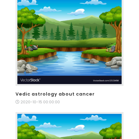
Vedic astrology about cancer
2020-10-15 00:00:00