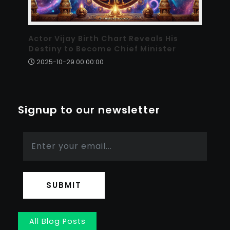
Actor Vijay Birth Chart Reveals His
Destiny to Become Chief Minister
2025-10-29 00:00:00
Signup to our newsletter
SUBMIT
All Blog Posts