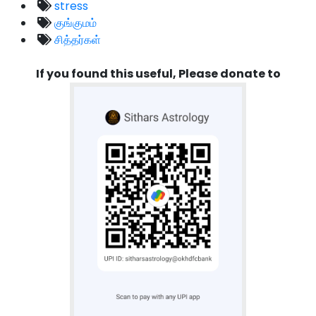
stress
குங்குமம்
சித்தர்கள்
If you found this useful, Please donate to