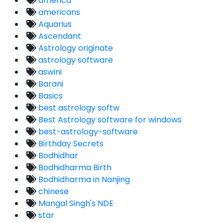
america
americans
Aquarius
Ascendant
Astrology originate
astrology software
aswini
Barani
Basics
best astrology softw
Best Astrology software for windows
best-astrology-software
Birthday Secrets
Bodhidhar
Bodhidharma Birth
Bodhidharma in Nanjing
chinese
Mangal Singh's NDE
star