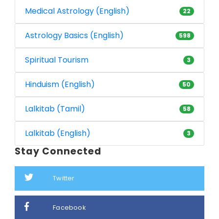
Medical Astrology (English)
22
Astrology Basics (English)
598
Spiritual Tourism
3
Hinduism (English)
50
Lalkitab (Tamil)
58
Lalkitab (English)
3
Stay Connected
Twitter
Facebook