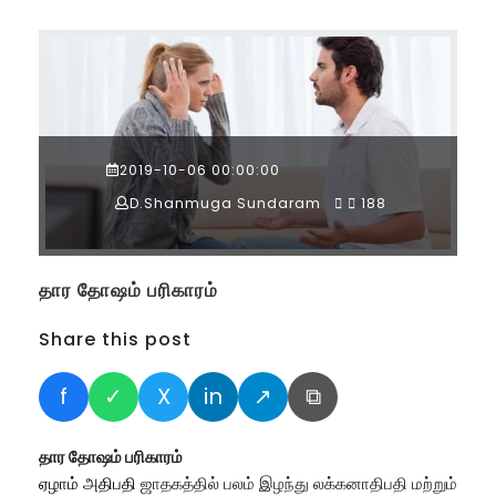
2019-10-06 00:00:00
D.Shanmuga Sundaram
188
தார தோஷம் பரிகாரம்
Share this post
f
✓
X
in
↗
⧉
தார தோஷம் பரிகாரம்
ஏழாம் அதிபதி
ஜாதகத்தில் பலம் இழந்து லக்கனாதிபதி மற்றும்