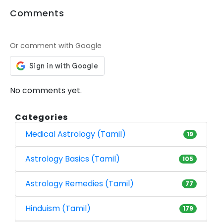
Comments
Or comment with Google
No comments yet.
Categories
Medical Astrology (Tamil)
19
Astrology Basics (Tamil)
105
Astrology Remedies (Tamil)
77
Hinduism (Tamil)
179