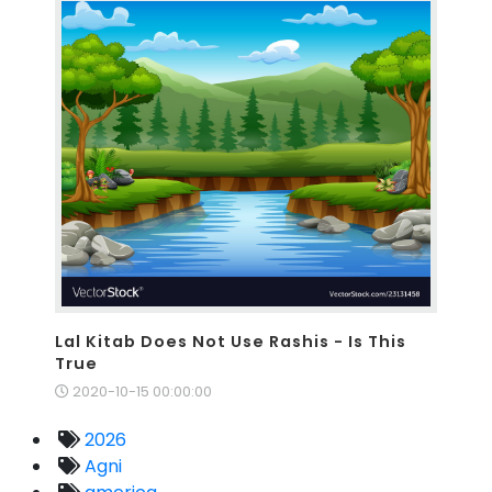
Lal Kitab Does Not Use Rashis - Is This
True
2020-10-15 00:00:00
2026
Agni