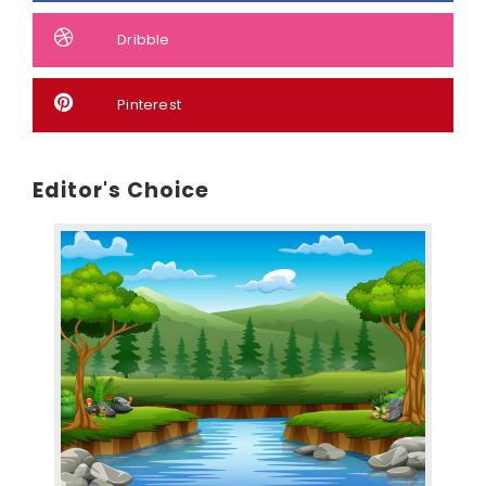
Dribble
Pinterest
Editor's Choice