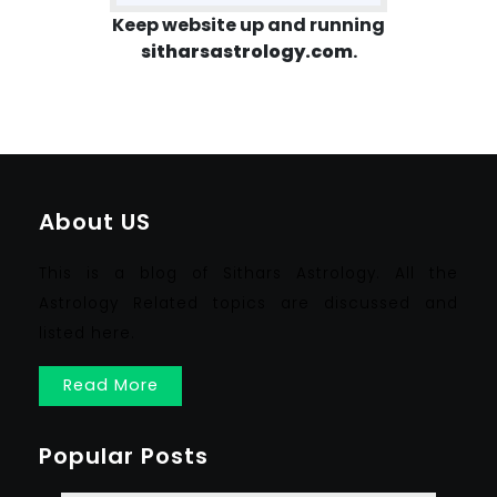
Keep website up and running
sitharsastrology.com
.
About US
This is a blog of Sithars Astrology. All the
Astrology Related topics are discussed and
listed here.
Read More
Popular Posts