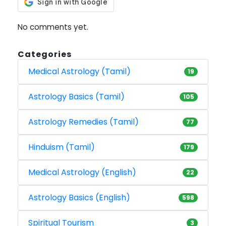
No comments yet.
Categories
Medical Astrology (Tamil)
19
Astrology Basics (Tamil)
105
Astrology Remedies (Tamil)
77
Hinduism (Tamil)
179
Medical Astrology (English)
22
Astrology Basics (English)
598
Spiritual Tourism
3