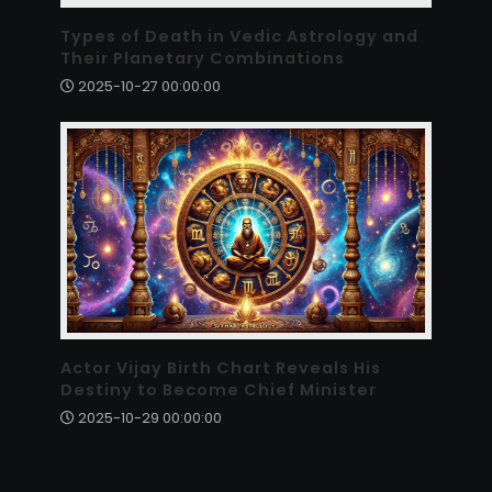
Types of Death in Vedic Astrology and
Their Planetary Combinations
2025-10-27 00:00:00
Actor Vijay Birth Chart Reveals His
Destiny to Become Chief Minister
2025-10-29 00:00:00