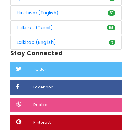
Hinduism (English)
51
Lalkitab (Tamil)
58
Lalkitab (English)
3
Stay Connected
Twitter
Facebook
Dribble
Pinterest