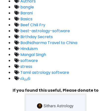
Authors
bangle
Barani
Basics
Beef Chili Fry
best-astrology-software
Birthday Secrets
Bodhidharma Travel to China
Hinduism
Mangal Singh
software
stress
Tamil astrology software
விபூதி
If you found this useful, Please donate to