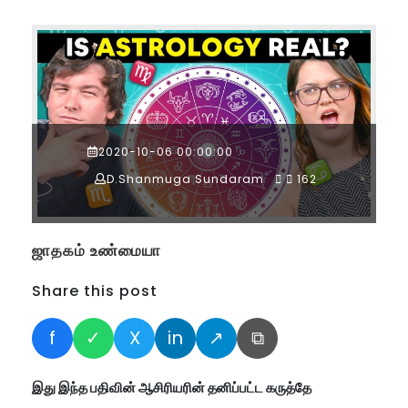
2020-10-06 00:00:00
D.Shanmuga Sundaram
162
ஜாதகம் உண்மையா
Share this post
f
✓
X
in
↗
⧉
இது இந்த பதிவின் ஆசிரியரின் தனிப்பட்ட கருத்தே