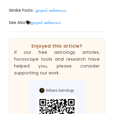
Similar Posts :
ஜாதகம் உண்மையா
,
See Also:
ஜாதகம் உண்மையா
Enjoyed this article?
If our free astrology articles,
horoscope tools and research have
helped you, please consider
supporting our work.