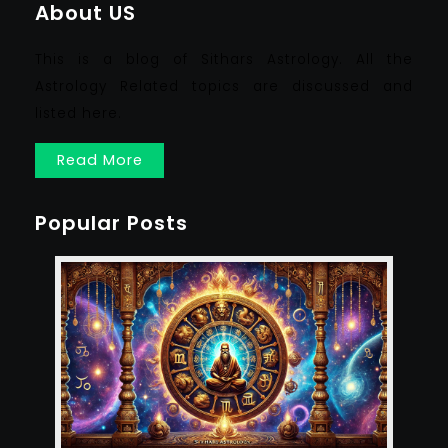
About US
This is a blog of Sithars Astrology. All the
Astrology Related topics are discussed and
listed here.
Read More
Popular Posts