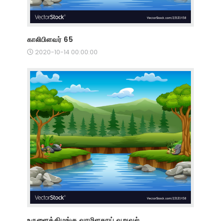
காலிபிளவர் 65
2020-10-14 00:00:00
உருளைக்கிழங்கு வரமிளகாய் வறுவல்