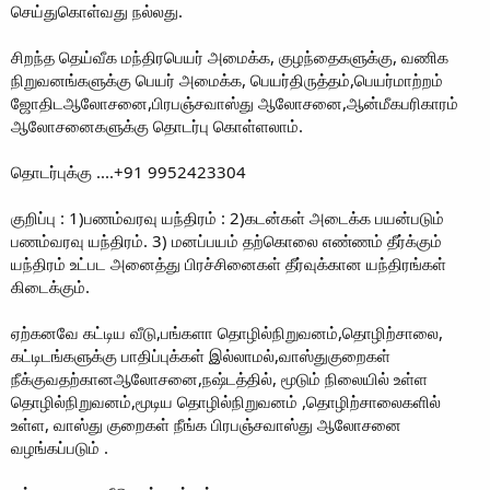
செய்துகொள்வது நல்லது.
சிறந்த தெய்வீக மந்திரபெயர் அமைக்க, குழந்தைகளுக்கு, வணிக
நிறுவனங்களுக்கு பெயர் அமைக்க, பெயர்திருத்தம்,பெயர்மாற்றம்
ஜோதிடஆலோசனை,பிரபஞ்சவாஸ்து ஆலோசனை,ஆன்மீகபரிகாரம்
ஆலோசனைகளுக்கு தொடர்பு கொள்ளலாம்.
தொடர்புக்கு ....+91 9952423304
குறிப்பு : 1)பணம்வரவு யந்திரம் : 2)கடன்கள் அடைக்க பயன்படும்
பணம்வரவு யந்திரம். 3) மனப்பயம் தற்கொலை எண்ணம் தீர்க்கும்
யந்திரம் உட்பட அனைத்து பிரச்சினைகள் தீர்வுக்கான யந்திரங்கள்
கிடைக்கும்.
ஏற்கனவே கட்டிய வீடு,பங்களா தொழில்நிறுவனம்,தொழிற்சாலை,
கட்டிடங்களுக்கு பாதிப்புக்கள் இல்லாமல்,வாஸ்துகுறைகள்
நீக்குவதற்கானஆலோசனை,நஷ்டத்தில், மூடும் நிலையில் உள்ள
தொழில்நிறுவனம்,மூடிய தொழில்நிறுவனம் ,தொழிற்சாலைகளில்
உள்ள, வாஸ்து குறைகள் நீங்க பிரபஞ்சவாஸ்து ஆலோசனை
வழங்கப்படும் .