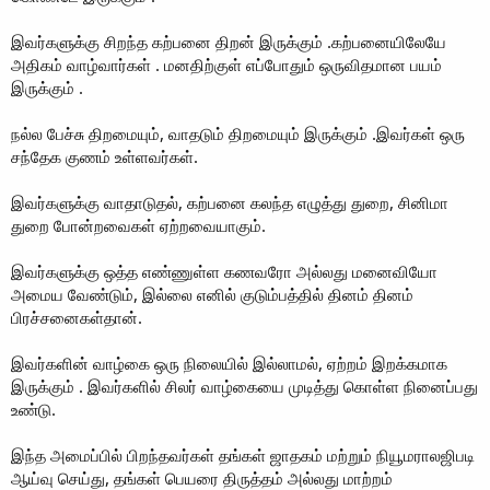
இவர்களுக்கு சிறந்த கற்பனை திறன் இருக்கும் .கற்பனையிலேயே
அதிகம் வாழ்வார்கள் . மனதிற்குள் எப்போதும் ஒருவிதமான பயம்
இருக்கும் .
நல்ல பேச்சு திறமையும், வாதடும் திறமையும் இருக்கும் .இவர்கள் ஒரு
சந்தேக குணம் உள்ளவர்கள்.
இவர்களுக்கு வாதாடுதல், கற்பனை கலந்த எழுத்து துறை, சினிமா
துறை போன்றவைகள் ஏற்றவையாகும்.
இவர்களுக்கு ஒத்த எண்ணுள்ள கணவரோ அல்லது மனைவியோ
அமைய வேண்டும், இல்லை எனில் குடும்பத்தில் தினம் தினம்
பிரச்சனைகள்தான்.
இவர்களின் வாழ்கை ஒரு நிலையில் இல்லாமல், ஏற்றம் இறக்கமாக
இருக்கும் . இவர்களில் சிலர் வாழ்கையை முடித்து கொள்ள நினைப்பது
உண்டு.
இந்த அமைப்பில் பிறந்தவர்கள் தங்கள் ஜாதகம் மற்றும் நியூமராலஜிபடி
ஆய்வு செய்து, தங்கள் பெயரை திருத்தம் அல்லது மாற்றம்