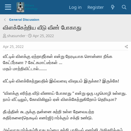
Log in
Register
General Discussion
விளக்கேற்றிய வீடு வீண் போகாது
T
S
shasunder
Apr 25, 2022
h
t
r
a
Apr 25, 2022
e
r
வீட்டில் விளக்கு ஏற்றாதீர்கள் என்று நேரடியாக சொன்னா நீங்க
a
t
d
d
கேட்பீர்களா ? கேட்கமாட்டீர்கள் ...
s
a
மதம் மாற்றிவிட்டால்.......
t
t
a
e
வீட்டில் விளக்கேற்றுவதில் இவ்வளவு விஷயம் இருக்கா? இருக்கே!
r
t
“விளக்கு எரிந்த வீடு வீணாய் போகாது ” என்று ஒரு பழமொழி உள்ளது.
e
r
நாம் வீட்டிலும், கோவிலிலும் ஏன் விளக்கேற்றுகிறோம் தெரியுமா?
தீபத்தின் சுடருக்கு தன்னை சுற்றி உள்ள தேவையற்ற
கதிர்களை(நெகடிவ் எனர்ஜி) ஈர்க்கும் சக்தி உண்டு.
அவ்வாறு ஈர்க்கும்போது நம்மை சுற்றி பாசிடிவ் எனர்ஜி அதிகரிக்கும்.