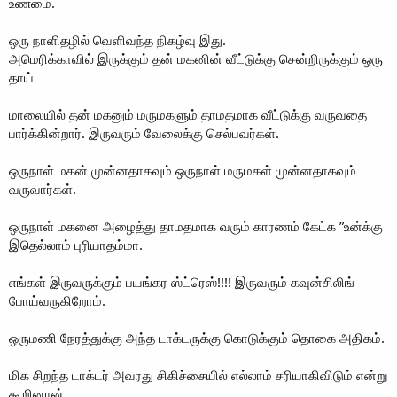
உண்மை.
ஒரு நாளிதழில் வெளிவந்த நிகழ்வு இது.
அமெரிக்காவில் இருக்கும் தன் மகனின் வீட்டுக்கு சென்றிருக்கும் ஒரு
தாய்
மாலையில் தன் மகனும் மருமகளும் தாமதமாக வீட்டுக்கு வருவதை
பார்க்கின்றார். இருவரும் வேலைக்கு செல்பவர்கள்.
ஒருநாள் மகன் முன்னதாகவும் ஒருநாள் மருமகள் முன்னதாகவும்
வருவார்கள்.
ஒருநாள் மகனை அழைத்து தாமதமாக வரும் காரணம் கேட்க ”உன்க்கு
இதெல்லாம் புரியாதம்மா.
எங்கள் இருவருக்கும் பயங்கர ஸ்ட்ரெஸ்!!!! இருவரும் கவுன்சிலிங்
போய்வருகிறோம்.
ஒருமணி நேரத்துக்கு அந்த டாக்டருக்கு கொடுக்கும் தொகை அதிகம்.
மிக சிறந்த டாக்டர் அவரது சிகிச்சையில் எல்லாம் சரியாகிவிடும் என்று
கூறினான்.