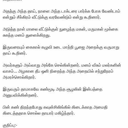
அதற்கு அந்த தாய், நாளை அந்த டாக்டரை பார்க்க போக வேண்டாம்
என்றும் சீக்கிரம் வீட்டுக்கு வரவேண்டும் என்று கூறினார்.
அடுத்த நாள் மாலை வீட்டுக்குள் நுழைந்த மகன், மருமகள் மூக்கை
சுகந்த மனம் துளைக்கிறது.
இருவரையும் கைகால் கழுவி உடை மாற்றி பூஜை அறைக்கு வருமாறு
தாய் கூறினர்.
அவர்களும் அவ்வாறு அங்கே செல்கின்றனர். மனம் வீசும் மலர்களின்
வாசம்… அழகான தீப ஒளி நிறைந்த அந்த அறையில் சற்றுநேரம்
அமரச்சொல்கிறார்.
இருவரும் தாமாகவே கண்மூடி அந்த சூழலின் இன்பத்தை
அனுபவிக்கின்றனர்.
பின் கண் திறந்தபோது கவுன்சிலிங்கில் கிடைக்காத அமைதி
கிடைத்ததாக சொல்ல தாயார் மகிழ்ந்தார்.
குறிப்பு:-