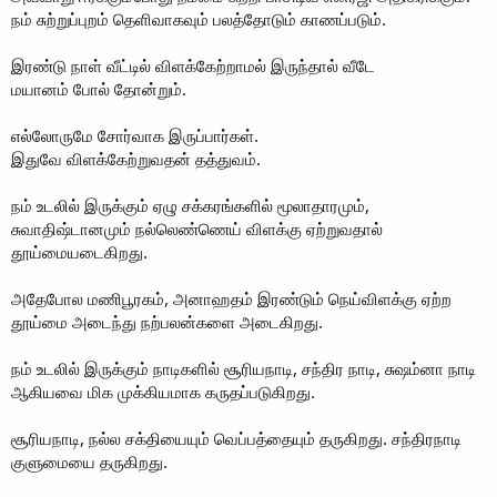
நம் சுற்றுப்புறம் தெளிவாகவும் பலத்தோடும் காணப்படும்.
இரண்டு நாள் வீட்டில் விளக்கேற்றாமல் இருந்தால் வீடே
மயானம் போல் தோன்றும்.
எல்லோருமே சோர்வாக இருப்பார்கள்.
இதுவே விளக்கேற்றுவதன் தத்துவம்.
நம் உடலில் இருக்கும் ஏழு சக்கரங்களில் மூலாதாரமும்,
சுவாதிஷ்டானமும் நல்லெண்ணெய் விளக்கு ஏற்றுவதால்
தூய்மையடைகிறது.
அதேபோல மணிபூரகம், அனாஹதம் இரண்டும் நெய்விளக்கு ஏற்ற
தூய்மை அடைந்து நற்பலன்களை அடைகிறது.
நம் உடலில் இருக்கும் நாடிகளில் சூரியநாடி, சந்திர நாடி, சுஷம்னா நாடி
ஆகியவை மிக முக்கியமாக கருதப்படுகிறது.
சூரியநாடி, நல்ல சக்தியையும் வெப்பத்தையும் தருகிறது. சந்திரநாடி
குளுமையை தருகிறது.