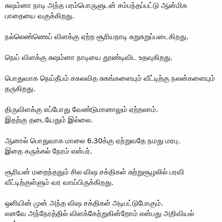
சுஷம்னா நாடி அந்த பரம்பொருளுடன் சம்பந்தப்பட்டு ஆன்மிக
பாதையை வகுக்கிறது.
நல்லெண்ணெய் விளக்கு ஏற்ற சூரியநாடி சுறுசுறுப்படைகிறது.
நெய் விளக்கு சுஷம்னா நாடியை தூண்டிவிட உதவுகிறது.
பொதுவாக நெய்தீபம் சகலவித சுகங்களையும் வீட்டிற்கு நலன்களையும்
தருகிறது.
திருவிளக்கு எப்போது வேண்டுமானாலும் ஏற்றலாம்.
இதற்கு தடையேதும் இல்லை.
ஆனால் பொதுவாக மாலை 6.30க்கு ஏற்றுவதே நமது மரபு.
இதை கருக்கல் நேரம் என்பர்.
சூரியன் மறைந்ததும் சில விஷ சக்திகள் சுற்றுசூழலில் பரவி
வீட்டிற்குள்ளும் வர வாய்பிருக்கிறது.
ஒளியின் முன் அந்த விஷ சக்திகள் அடிபட்டுபோகும்.
எனவே அந்நேரத்தில் விளக்கேற்றுகின்றோம் என்பது அறிவியல்