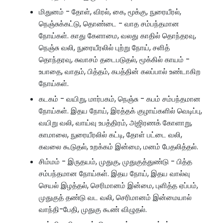
மிதுனம் - தோள், விரல், கை, மூக்கு, நுரையீரல்,
நெஞ்சுக்கட்டு, தொண்டை - வாத சம்பந்தமான
நோய்கள். காது கேளாமை, வலது காதில் தொந்தரவு,
நெஞ்சு வலி, நுரையீரலில் புற்று நோய், சளித்
தொந்தரவு, சுவாசம் தடைபடுதல், மூக்கில் காயம் -
உபாதை, வாதம், பித்தம், கபத்தின் கலப்பால் உண்டாகிற
நோய்கள்.
கடகம் - வயிறு, மார்பகம், நெஞ்சு - கபம் சம்பந்தமான
நோய்கள். இதய நோய், இரத்தக் குழாய்களில் வெடிப்பு,
வயிறு வலி, வாய்வு உபத்திரம், அஜிரணக் கோளாறு,
காமாலை, நுரையீரலில் கட்டி, தோள் பட்டை வலி,
கவலை கூடுதல், உறக்கம் இன்மை, மனம் பேதலித்தல்.
சிம்மம் - இருதயம், முதுகு, முதுகுத்துண்டு - பித்த
சம்பந்தமான நோய்கள். இதய நோய், இதய வால்வு
செயல் இழத்தல், செரிமானம் இன்மை, புளித்த ஏப்பம்,
முதுகுத் தண்டு வட வலி, செரிமானம் இன்மையால்
வாந்தி-பேதி, முதுகு கூண் விழுதல்.