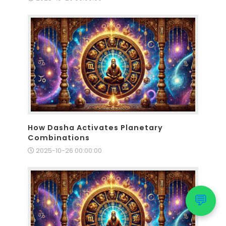
How Dasha Activates Planetary
Combinations
2025-10-26 00:00:00
💬