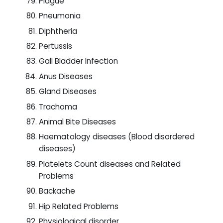
Plague
Pneumonia
Diphtheria
Pertussis
Gall Bladder Infection
Anus Diseases
Gland Diseases
Trachoma
Animal Bite Diseases
Haematology diseases (Blood disordered
diseases)
Platelets Count diseases and Related
Problems
Backache
Hip Related Problems
Physiological disorder