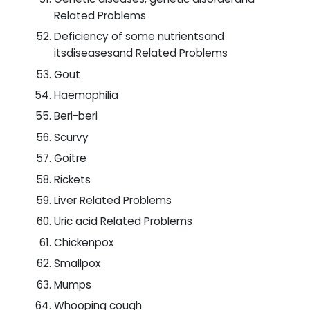
Related Problems
Deficiency of some nutrientsand
itsdiseasesand Related Problems
Gout
Haemophilia
Beri-beri
Scurvy
Goitre
Rickets
Liver Related Problems
Uric acid Related Problems
Chickenpox
Smallpox
Mumps
Whooping cough