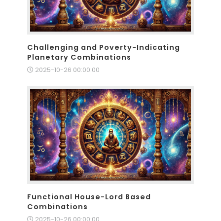
Challenging and Poverty-Indicating
Planetary Combinations
2025-10-26 00:00:00
Functional House-Lord Based
Combinations
2025-10-26 00:00:00