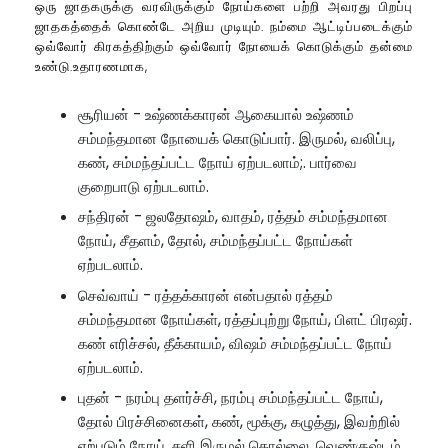
ஒரு ஜாதகருக்கு வரவிருக்கும் நோய்களை பற்றி அவரது பிறப்பு
ஜாதகத்தைக் கொண்டே அறிய முடியும். நம்மை ஆட்டிப்படைக்கும்
ஒவ்வோர் கிரகத்திற்கும் ஒவ்வோர் நோயைக் கொடுக்கும் தன்மை
உண்டு.உதாரணமாக,
சூரியன் - உஷ்ணக்காரன் ஆகையால் உஷ்ணம்
சம்மந்தமான நோயைக் கொடுப்பார். இருமல், வலிப்பு,
கண், சம்மந்தப்பட்ட நோய் ஏற்படலாம்;. பார்வை
குறைபாடு ஏற்படலாம்.
சந்திரன் - ஜலதோஷம், வாதம், ரத்தம் சம்மந்தமான
நோய், சீதளம், தோல், சம்மந்தப்பட்ட நோய்கள்
ஏற்படலாம்.
செவ்வாய் - ரத்தக்காரன் என்பதால் ரத்தம்
சம்மந்தமான நோய்கள், ரத்தப்புற்று நோய், பிளட் பிரஷர்.
கண் எரிச்சல், தீக்காயம், விஷம் சம்மந்தப்பட்ட நோய்
ஏற்படலாம்.
புதன் - நரம்பு தளர்ச்சி, நரம்பு சம்மந்தப்பட்ட நோய்,
தோல் பிரச்சினைகள், கண், மூக்கு, கழுத்து, இவற்றில்
ஏற்படும் நோய், சளி இருமல் தொல்லை, வெண்குஷ்டம்