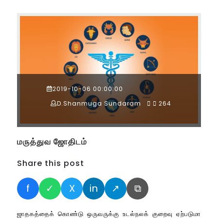
2019-10-06 00:00:00
D.Shanmuga Sundaram
264
மருத்துவ ஜோதிடம்
Share this post
f
✓
X
in
↗
⧉
ஜாதகத்தைக் கொண்டு ஒருவருக்கு உடல்நலக் குறைவு ஏற்படுமா