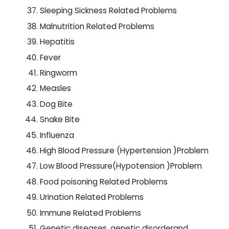
Sleeping Sickness Related Problems
Malnutrition Related Problems
Hepatitis
Fever
Ringworm
Measles
Dog Bite
Snake Bite
Influenza
High Blood Pressure (Hypertension )Problem
Low Blood Pressure(Hypotension )Problem
Food poisoning Related Problems
Urination Related Problems
Immune Related Problems
Genetic diseases, genetic disorderand