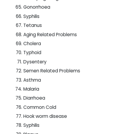
Gonorrhoea
Syphilis
Tetanus
Aging Related Problems
Cholera
Typhoid
Dysentery
Semen Related Problems
Asthma
Malaria
Diarrhoea
Common Cold
Hook worm disease
Syphilis