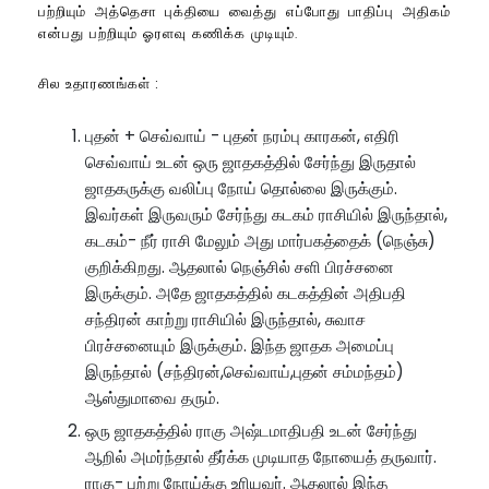
பற்றியும் அத்தெசா புக்தியை வைத்து எப்போது பாதிப்பு அதிகம்
என்பது பற்றியும் ஓரளவு கணிக்க முடியும்.
சில உதாரணங்கள் :
புதன் + செவ்வாய் - புதன் நரம்பு காரகன், எதிரி
செவ்வாய் உடன் ஒரு ஜாதகத்தில் சேர்ந்து இருதால்
ஜாதகருக்கு வலிப்பு நோய் தொல்லை இருக்கும்.
இவர்கள் இருவரும் சேர்ந்து கடகம் ராசியில் இருந்தால்,
கடகம்- நீர் ராசி மேலும் அது மார்பகத்தைக் (நெஞ்சு)
குறிக்கிறது. ஆதலால் நெஞ்சில் சளி பிரச்சனை
இருக்கும். அதே ஜாதகத்தில் கடகத்தின் அதிபதி
சந்திரன் காற்று ராசியில் இருந்தால், சுவாச
பிரச்சனையும் இருக்கும். இந்த ஜாதக அமைப்பு
இருந்தால் (சந்திரன்,செவ்வாய்,புதன் சம்மந்தம்)
ஆஸ்துமாவை தரும்.
ஒரு ஜாதகத்தில் ராகு அஷ்டமாதிபதி உடன் சேர்ந்து
ஆறில் அமர்ந்தால் தீர்க்க முடியாத நோயைத் தருவார்.
ராகு- புற்று நோய்க்கு உரியவர். ஆதலால் இந்த