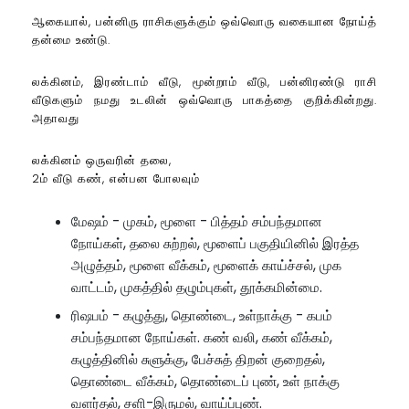
ஆகையால், பன்னிரு ராசிகளுக்கும் ஒவ்வொரு வகையான நோய்த்
தன்மை உண்டு.
லக்கினம், இரண்டாம் வீடு, மூன்றாம் வீடு, பன்னிரண்டு ராசி
வீடுகளும் நமது உடலின் ஒவ்வொரு பாகத்தை குறிக்கின்றது.
அதாவது
லக்கினம் ஒருவரின் தலை,
2ம் வீடு கண், என்பன போலவும்
மேஷம் - முகம், மூளை - பித்தம் சம்பந்தமான
நோய்கள், தலை சுற்றல், மூளைப் பகுதியினில் இரத்த
அழுத்தம், மூளை வீக்கம், மூளைக் காய்ச்சல், முக
வாட்டம், முகத்தில் தழும்புகள், தூக்கமின்மை.
ரிஷபம் - கழுத்து, தொண்டை, உள்நாக்கு - கபம்
சம்பந்தமான நோய்கள். கண் வலி, கண் வீக்கம்,
கழுத்தினில் சுளுக்கு, பேச்சுத் திறன் குறைதல்,
தொண்டை வீக்கம், தொண்டைப் புண், உள் நாக்கு
வளர்தல், சளி-இருமல், வாய்ப்புண்.