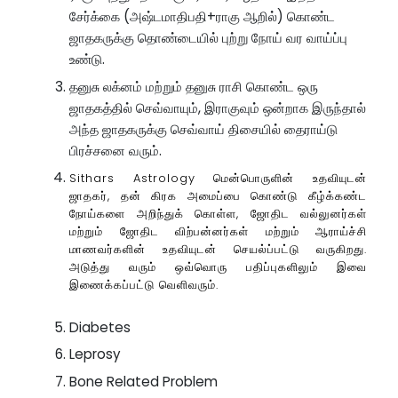
சேர்க்கை (அஷ்டமாதிபதி+ராகு ஆறில்) கொண்ட
ஜாதகருக்கு தொண்டையில் புற்று நோய் வர வாய்ப்பு
உண்டு.
தனுசு லக்னம் மற்றும் தனுசு ராசி கொண்ட ஒரு
ஜாதகத்தில் செவ்வாயும், இராகுவும் ஒன்றாக இருந்தால்
அந்த ஜாதகருக்கு செவ்வாய் திசையில் தைராய்டு
பிரச்சனை வரும்.
Sithars Astrology மென்பொருளின் உதவியுடன்
ஜாதகர், தன் கிரக அமைப்பை கொண்டு கீழ்க்கண்ட
நோய்களை அறிந்துக் கொள்ள, ஜோதிட வல்லுனர்கள்
மற்றும் ஜோதிட விற்பன்னர்கள் மற்றும் ஆராய்ச்சி
மாணவர்களின் உதவியுடன் செயல்ப்பட்டு வருகிறது.
அடுத்து வரும் ஒவ்வொரு பதிப்புகளிலும் இவை
இணைக்கப்பட்டு வெளிவரும்.
Diabetes
Leprosy
Bone Related Problem