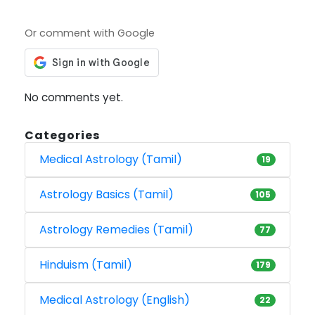
Or comment with Google
No comments yet.
Categories
Medical Astrology (Tamil)
19
Astrology Basics (Tamil)
105
Astrology Remedies (Tamil)
77
Hinduism (Tamil)
179
Medical Astrology (English)
22