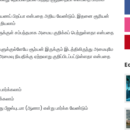
ணாயணப் பிறப்பா என்பதை அறிய வேண்டும். இதனை சூரியன்
அறியலாம்
்களுக்குள் சம்பந்தமாக அமைய குறிக்கப் பெற்றுள்ளதா என்பதை
ாசிகளுக்குல்ளேயே சூர்யன் இருக்கும் இடத்திலிருந்து அமையுமே
மைவு நியதிக்கு ஏற்றவாறு குறிப்பிடப்பட்டுள்ளதா என்பதை
E
பார்க்கலாம்
க்கலாம்
ு பீஜஸ்புடமா (ஆணா) என்று பார்க்க வேண்டும்