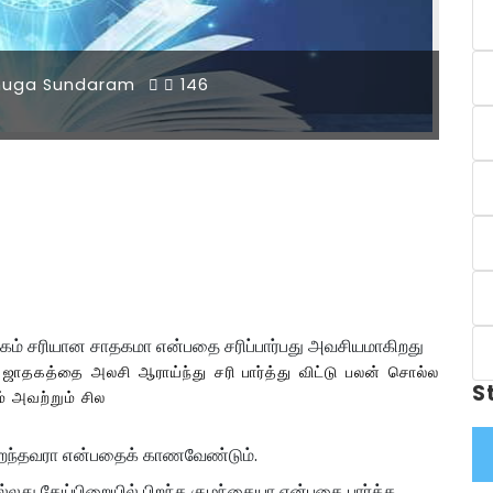
muga Sundaram
146
தகம் சரியான சாதகமா என்பதை சரிப்பார்பது அவசியமாகிறது
 ஜாதகத்தை அலசி ஆராய்ந்து சரி பார்த்து விட்டு பலன் சொல்ல
S
ம் அவற்றும் சில
பிறந்தவரா என்பதைக் காணவேண்டும்.
்லது தேய்பிறையில் பிறந்த குழந்தையா என்பதை பார்க்க