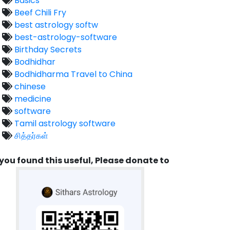
Basics
Beef Chili Fry
best astrology softw
best-astrology-software
Birthday Secrets
Bodhidhar
Bodhidharma Travel to China
chinese
medicine
software
Tamil astrology software
சித்தர்கள்
 you found this useful, Please donate to