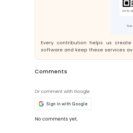
Every contribution helps us creat
software and keep these services ava
Comments
Or comment with Google
No comments yet.