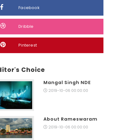
Facebook
Dribble
Pinterest
ditor's Choice
Mangal Singh NDE
2019-10-06 00:00:00
About Rameswaram
2019-10-06 00:00:00