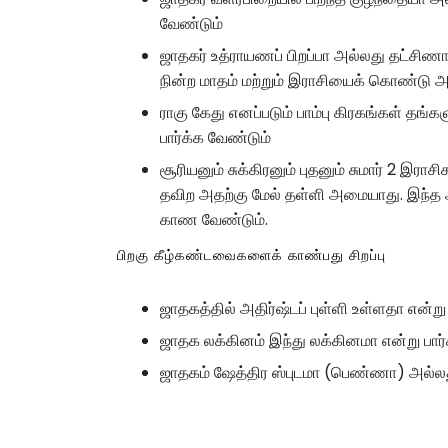
வேண்டும்
ஜாதகர் உத்ராயணப் பிறப்பா அல்லது தட்சி
நின்ற மாதம் மற்றும் இராசியைக் கொண்டு 
ராகு கேது எனப்படும் பாம்பு கிரகங்கள் தங
பார்க்க வேண்டும்
சூரியனும் சுக்கிரனும் புதனும் சுமார் 2 இர
தவிற அதற்கு மேல் தள்ளி அமையாது. இந்த அ
காண வேண்டும்.
பிறகு கீழ்கண்டவைகளைக் காண்பது சிறப்பு
ஜாதகத்தில் அதிர்ஷ்டப் புள்ளி உள்ளதா என்று 
ஜாதக லக்கினம் இந்து லக்கினமா என்று பார்
ஜாதகம் ஷேத்திர ஸ்புடமா (பெண்ணா) அல்லத