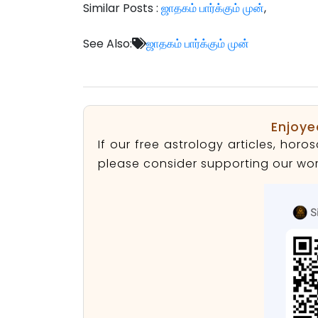
Similar Posts :
ஜாதகம் பார்க்கும் முன்
,
See Also:
ஜாதகம் பார்க்கும் முன்
Enjoye
If our free astrology articles, ho
please consider supporting our wor