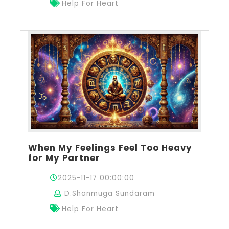
Help For Heart
When My Feelings Feel Too Heavy
for My Partner
2025-11-17 00:00:00
D.Shanmuga Sundaram
Help For Heart