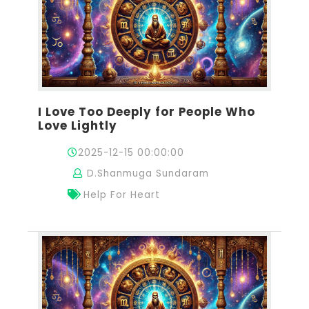
I Love Too Deeply for People Who
Love Lightly
2025-12-15 00:00:00
D.Shanmuga Sundaram
Help For Heart