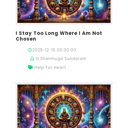
I Stay Too Long Where I Am Not
Chosen
2025-12-15 00:00:00
D.Shanmuga Sundaram
Help For Heart