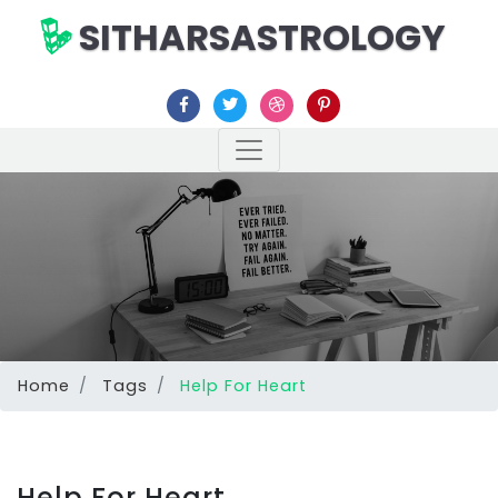
SITHARSASTROLOGY
Home
Tags
Help For Heart
Help For Heart