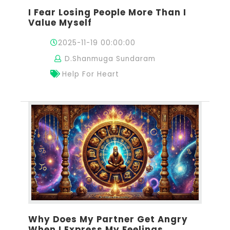
I Fear Losing People More Than I
Value Myself
2025-11-19 00:00:00
D.Shanmuga Sundaram
Help For Heart
Why Does My Partner Get Angry
When I Express My Feelings