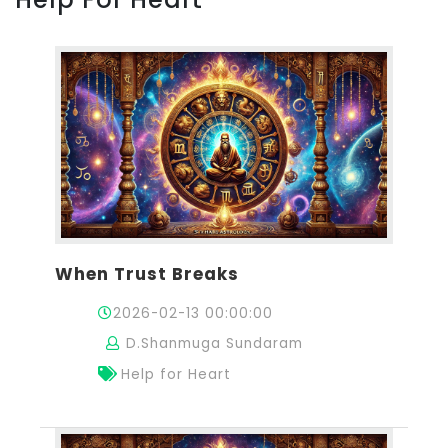
When Trust Breaks
2026-02-13 00:00:00
D.Shanmuga Sundaram
Help for Heart