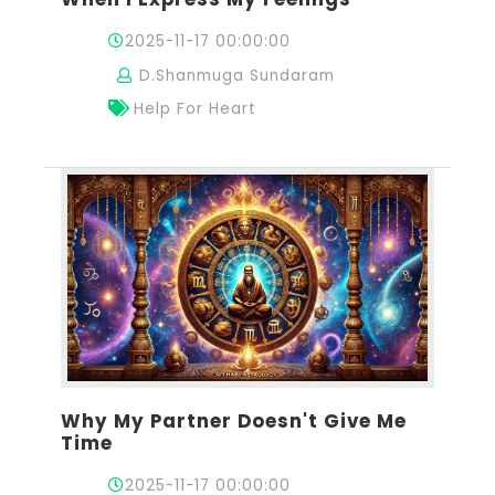
2025-11-17 00:00:00
D.Shanmuga Sundaram
Help For Heart
Why My Partner Doesn't Give Me
Time
2025-11-17 00:00:00