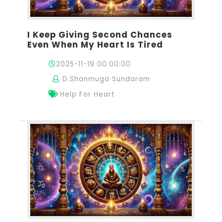
I Keep Giving Second Chances
Even When My Heart Is Tired
2025-11-19 00:00:00
D.Shanmuga Sundaram
Help For Heart