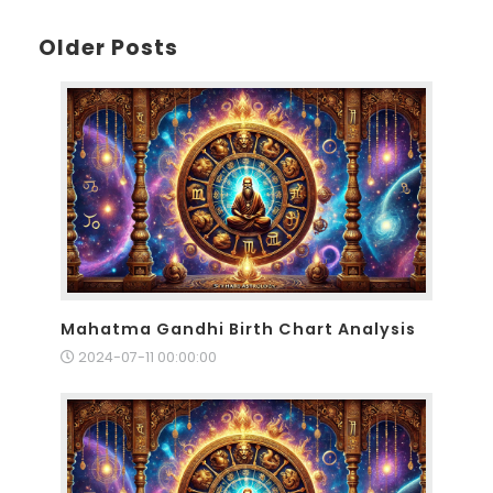
Older Posts
Mahatma Gandhi Birth Chart Analysis
2024-07-11 00:00:00