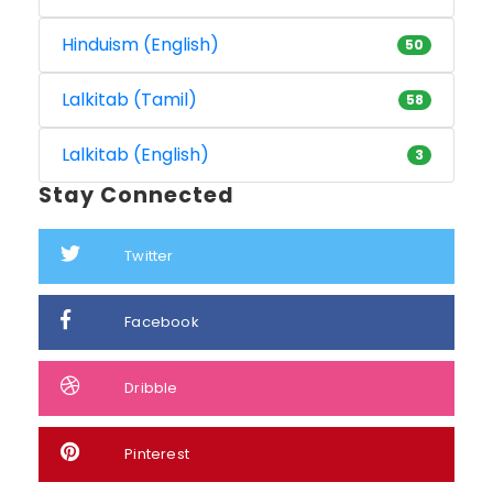
Hinduism (English)
50
Lalkitab (Tamil)
58
Lalkitab (English)
3
Stay Connected
Twitter
Facebook
Dribble
Pinterest