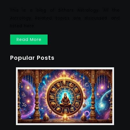
This is a blog of Sithars Astrology. All the
Astrology Related topics are discussed and
listed here.
Read More
Popular Posts