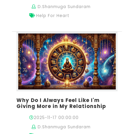
D.Shanmuga Sundaram
Help For Heart
Why Do I Always Feel Like I'm
Giving More in My Relationship
2025-11-17 00:00:00
D.Shanmuga Sundaram