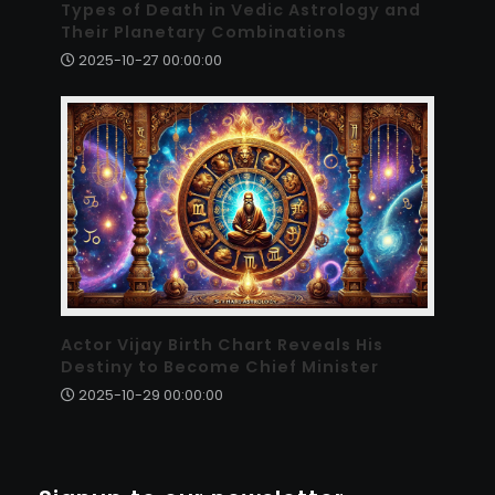
Types of Death in Vedic Astrology and
Their Planetary Combinations
2025-10-27 00:00:00
Actor Vijay Birth Chart Reveals His
Destiny to Become Chief Minister
2025-10-29 00:00:00