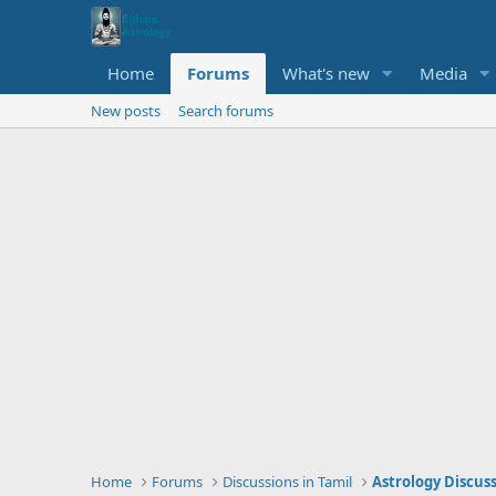
Home
Forums
What's new
Media
New posts
Search forums
Home
Forums
Discussions in Tamil
Astrology Discus