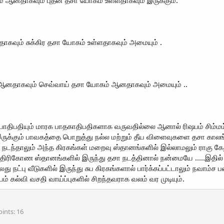
ை ஆனதாகவும் புதன் தசா யோகம் உள்ளதாகவும் இருக்கும்.
னதாகவும் சுக்கிர தசா யோகம் உள்ளதாகவும் அமையும் .
்மை ஆனதாகவும் செவ்வாய் தசா யோகம் ஆனதாகவும் அமையும் ..
ியாதிபதியும் மாரக பாதகாதிபதிகளாக வருவதில்லை ஆனால் ரிஷபம் சிம்மம
இருக்கும் பாவகத்தை பொறுத்து நல்ல மற்றும் தீய விளைவுகளை தசா காலங்க
நடந்தாலும் அந்த கிரகங்கள் மறைவு ஸ்தானங்களில் இல்லாமலும் ராகு கேத
 திரிகோண ஸ்தானங்களில் இருந்து தசா நடத்தினால் நன்மையே .....இதில் 
 நட்பு வீடுகளில் இருந்து சுப கிரகங்களால் பார்க்கப்பட்டாலும் நவாம்ச 
ம் கல்வி வசதி வாய்ப்புகளில் சிறந்தவராக வலம் வர முடியும்.
oints
16