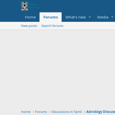
Home
Forums
What's new
Media
New posts
Search forums
Home
Forums
Discussions in Tamil
Astrology Discus