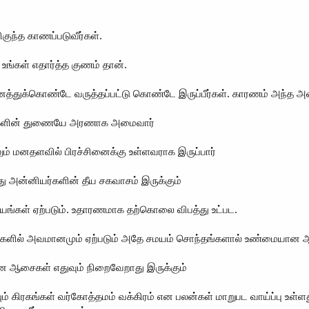
ிகுந்த காணப்படுவீர்கள்.
ங்கள் எதார்த்த குணம் தான்.
துக்கொண்டே வருத்தப்பட்டு கொண்டே இருப்பீர்கள். காரணம் அந்த அளவி
ங்களின் துணையே அரணாக அமைவார்
ும் மனதளவில் பிரச்சினைக்கு உள்ளவராக இருப்பார்
ு அன்னியர்களின் தீய சகவாசம் இருக்கும்
 விரயங்கள் ஏற்படும். உதாரணமாக தற்கொலை விபத்து உட்பட.
ேரங்களில் அவமானமும் ஏற்படும் அதே சமயம் சொந்தங்களால் உண்மையான ஆ
யான ஆசைகள் எதுவும் நிறைவேறாது இருக்கும்
ம் கிரகங்கள் வர்கோத்தமம் வக்கிரம் என பலன்கள் மாறுபட வாய்ப்பு உள