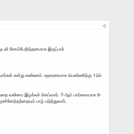
டன் சோம்பேறித்தனமாக இருப்பார்
்வார்கள் என்று எண்ணம். உதாரணமாக பெண்ணிற்கு 12ல்
த்தை வலிமை இழக்கச் செய்வார். 7-ஆம் பார்வையாக 6-
ுன்னேற்றத்தையும் பாழ் படுத்துவார்.