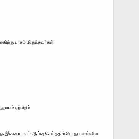
ற்கு பாசம் மிகுந்தவர்கள்
தாயம் ஏற்படும்
்ளது. இவை யாவும் ஆய்வு செய்ததில் பொது பலன்களே