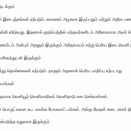
நடக்கும்
 இடைஞ்சல்கள் ஏற்படும். காரணம் அழகாக இருப்பதும் மற்றும் அதிக பணம்
்கி விடுவது. இதனால் குடும்பத்தில் மற்றவர்களிடம் அனேகமாக அவர் பெ
ையிடம் அன்பும் அறனும் இருக்கும் அதேசமயம் சற்று பெரிய இடைவெளி இ
ீகரத்துடன் இருக்கும்
்து தொல்லைகள் ஏற்படும். நாளும் அதனால் பெரிய பாதிப்பு ஏற்படாது
பார்கள்
த்தமாக வெளியூர் வெளிமாநிலம் வெளிநாடு என செல்வார்கள்.
 பொருட்களை கூட வாங்க போகமாட்டார்கள். அங்கு ரேஷன் கடை காரர் திட
ல்படுத்த ஏதுவாக இருக்கும்