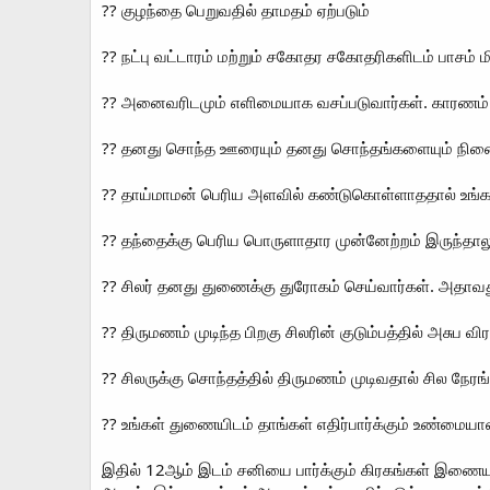
?? குழந்தை பெறுவதில் தாமதம் ஏற்படும்
?? நட்பு வட்டாரம் மற்றும் சகோதர சகோதரிகளிடம் பாசம் ம
?? அனைவரிடமும் எளிமையாக வசப்படுவார்கள். காரணம் உ
?? தனது சொந்த ஊரையும் தனது சொந்தங்களையும் நினைத்
?? தாய்மாமன் பெரிய அளவில் கண்டுகொள்ளாததால் உ
?? தந்தைக்கு பெரிய பொருளாதார முன்னேற்றம் இருந்தால
?? சிலர் தனது துணைக்கு துரோகம் செய்வார்கள். அதாவத
?? திருமணம் முடிந்த பிறகு சிலரின் குடும்பத்தில் அசுப
?? சிலருக்கு சொந்தத்தில் திருமணம் முடிவதால் சில ந
?? உங்கள் துணையிடம் தாங்கள் எதிர்பார்க்கும் உண்மை
இதில் 12ஆம் இடம் சனியை பார்க்கும் கிரகங்கள் இணையு