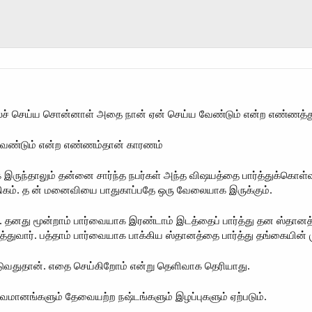
ைச் செய்ய சொன்னாள் அதை நான் ஏன் செய்ய வேண்டும் என்ற எண்ணத்து
ய வேண்டும் என்ற எண்ணம்தான் காரணம்
ருந்தாலும் தன்னை சார்ந்த நபர்கள் அந்த விஷயத்தை பார்த்துக்கொள
ிகம். த ன் மனைவியை பாதுகாப்பதே ஒரு வேலையாக இருக்கும்.
். தனது மூன்றாம் பார்வையாக இரண்டாம் இடத்தைப் பார்த்து தன ஸ்தான
த்துவார். பத்தாம் பார்வையாக பாக்கிய ஸ்தானத்தை பார்த்து தங்கையின் ம
வதுதான். எதை செய்கிறோம் என்று தெளிவாக தெரியாது.
வமானங்களும் தேவையற்ற நஷ்டங்களும் இழப்புகளும் ஏற்படும்.