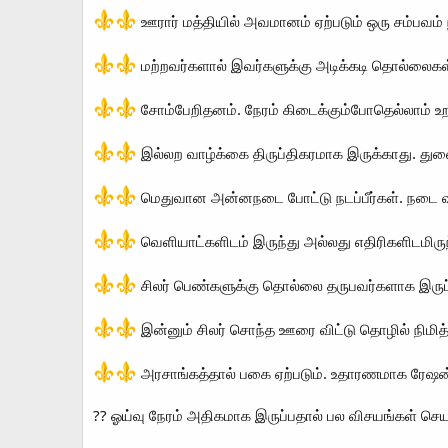
ஊரார் மத்தியில் அவமானம் ஏற்படும் ஒரு சம்பவம் 
மற்றவர்களால் இவர்களுக்கு அடிக்கடி தொல்லைகள்
சோம்பேறிதனம். நேரம் கிடைக்கும்போதெல்லாம் உறங
இல்லற வாழ்க்கை திருப்திகரமாக இருக்காது. துண
மெதுவான அன்னநடை போட்டு நடப்பீர்கள். நடை வச
வெளியாட்களிடம் இருந்து அல்லது எதிரிகளிடமிருந
சிலர் பெண்களுக்கு தொல்லை தருபவர்களாக இருப்
இன்னும் சிலர் சொந்த ஊரை விட்டு தொழில் நிமி
அரசாங்கத்தால் பகை ஏற்படும். உதாரணமாக ரேஷன்
?? ஓய்வு நேரம் அதிகமாக இருப்பதால் பல விசயங்கள் செய