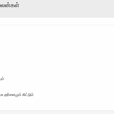
பலன்கள்
ும்
 தரிசனமும் கிட்டும்